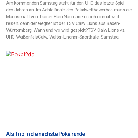
Am kommenden Samstag steht für den UHC das letzte Spiel
des Jahres an. Im Achtelfinale des Pokalwettbewerbes muss die
Mannschaft von Trainer Harri Naumanen noch einmal weit
reisen, denn der Gegner ist der TSV Calw Lions aus Baden-
Württemberg. Wann und wo wird gespielt?TSV Calw Lions vs.
UHC WeißenfelsCalw, Walter-Lindner-Sporthalle, Samstag,
Als Trio in die nächste Pokalrunde