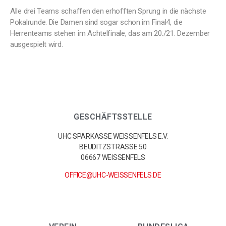
Alle drei Teams schaffen den erhofften Sprung in die nächste
Pokalrunde. Die Damen sind sogar schon im Final4, die
Herrenteams stehen im Achtelfinale, das am 20./21. Dezember
ausgespielt wird.
GESCHÄFTSSTELLE
UHC SPARKASSE WEISSENFELS E.V.
BEUDITZSTRASSE 50
06667 WEISSENFELS
OFFICE@UHC-WEISSENFELS.DE