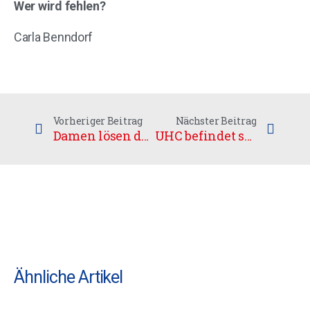
Wer wird fehlen?
Carla Benndorf
Vorheriger Beitrag
Nächster Beitrag
Damen lösen das Ticket zur WM in Finnland
UHC befindet sich auf der Zielgeraden
Ähnliche Artikel