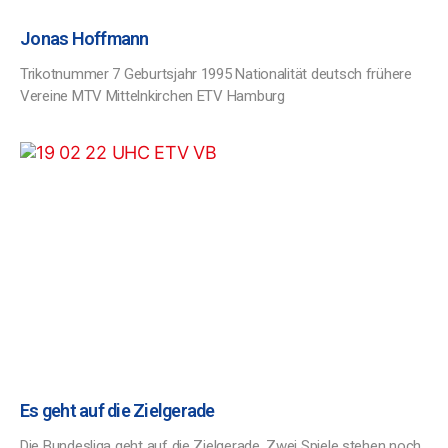
Jonas Hoffmann
Trikotnummer 7 Geburtsjahr 1995 Nationalität deutsch frühere
Vereine MTV Mittelnkirchen ETV Hamburg
Es geht auf die Zielgerade
Die Bundesliga geht auf die Zielgerade. Zwei Spiele stehen noch