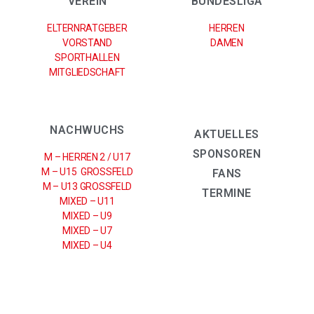
VEREIN
BUNDESLIGA
ELTERNRATGEBER
HERREN
VORSTAND
DAMEN
SPORTHALLEN
MITGLIEDSCHAFT
NACHWUCHS
AKTUELLES
SPONSOREN
M – HERREN 2 / U17
M – U15 GROSSFELD
FANS
M – U13 GROSSFELD
TERMINE
MIXED – U11
MIXED – U9
MIXED – U7
MIXED – U4