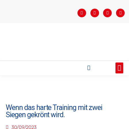
STARTSEITE
SAISONÜBERSICHT
AKTUELLES
VEREIN
BUNDESLIGA
TEAMS
SPONSOREN
Wenn das harte Training mit zwei
Siegen gekrönt wird.
30/09/2023