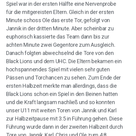
Spiel war in der ersten Hälfte eine Nervenprobe
für die mitgereisten Eltern. Gleich in der ersten
Minute schoss Ole das erste Tor, gefolgt von
Jannik in der dritten Minute. Aber scheinbar zu
euphorisch kassierte das Team dann bis zur
achten Minute zwei Gegentore zum Ausgleich.
Danach folgten abwechselnd die Tore von den
Black Lions und dem UHC. Die Eltern bekamen ein
hochspannendes Spiel mit vielen sehr guten
Pässen und Torchancen zu sehen. Zum Ende der
ersten Halbzeit merkte man allerdings, dass die
Black Lions schon ein Spiel in den Beinen hatten
und die Kraft langsam nachließ und so konnten
unser U11 mit weiten Toren von Jannik und Karl
zur Halbzeitpause mit 3:5 in Führung gehen. Diese
Führung wurde dann in der zweiten Halbzeit durch
Tore von Jannik, Karl, Chris und Ole zum 4:8