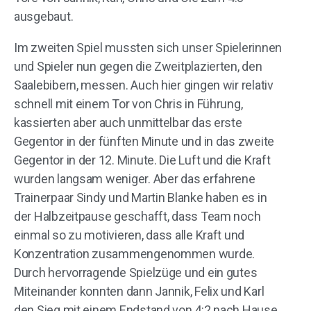
ausgebaut.
Im zweiten Spiel mussten sich unser Spielerinnen
und Spieler nun gegen die Zweitplazierten, den
Saalebibern, messen. Auch hier gingen wir relativ
schnell mit einem Tor von Chris in Führung,
kassierten aber auch unmittelbar das erste
Gegentor in der fünften Minute und in das zweite
Gegentor in der 12. Minute. Die Luft und die Kraft
wurden langsam weniger. Aber das erfahrene
Trainerpaar Sindy und Martin Blanke haben es in
der Halbzeitpause geschafft, dass Team noch
einmal so zu motivieren, dass alle Kraft und
Konzentration zusammengenommen wurde.
Durch hervorragende Spielzüge und ein gutes
Miteinander konnten dann Jannik, Felix und Karl
den Sieg mit einem Endstand von 4:2 nach Hause