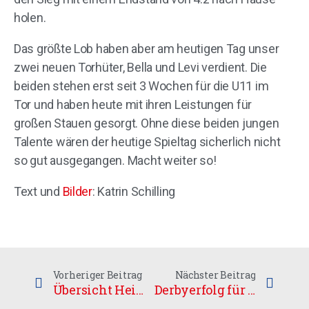
holen.
Das größte Lob haben aber am heutigen Tag unser
zwei neuen Torhüter, Bella und Levi verdient. Die
beiden stehen erst seit 3 Wochen für die U11 im
Tor und haben heute mit ihren Leistungen für
großen Stauen gesorgt. Ohne diese beiden jungen
Talente wären der heutige Spieltag sicherlich nicht
so gut ausgegangen. Macht weiter so!
Text und
Bilder
: Katrin Schilling
Vorheriger Beitrag
Nächster Beitrag
Übersicht Heimspiele 23/24
Derbyerfolg für die Cats