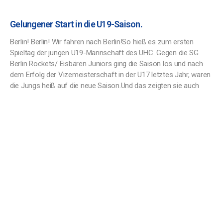
Gelungener Start in die U19-Saison.
Berlin! Berlin! Wir fahren nach Berlin!So hieß es zum ersten
Spieltag der jungen U19-Mannschaft des UHC. Gegen die SG
Berlin Rockets/ Eisbären Juniors ging die Saison los und nach
dem Erfolg der Vizemeisterschaft in der U17 letztes Jahr, waren
die Jungs heiß auf die neue Saison.Und das zeigten sie auch