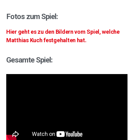
Fotos zum Spiel:
Hier geht es zu den Bildern vom Spiel, welche
Matthias Kuch festgehalten hat.
Gesamte Spiel: