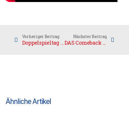
Vorheriger Beitrag
Nächster Beitrag
Doppelspieltag in der Stadthalle
DAS Comeback Spiel der Saison
Ähnliche Artikel