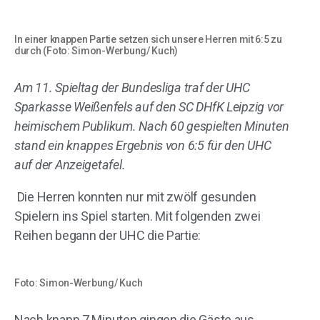
In einer knappen Partie setzen sich unsere Herren mit 6:5 zu
durch (Foto: Simon-Werbung/ Kuch)
Am 11. Spieltag der Bundesliga traf der UHC
Sparkasse Weißenfels auf den SC DHfK Leipzig vor
heimischem Publikum. Nach 60 gespielten Minuten
stand ein knappes Ergebnis von 6:5 für den UHC
auf der Anzeigetafel.
Die Herren konnten nur mit zwölf gesunden
Spielern ins Spiel starten. Mit folgenden zwei
Reihen begann der UHC die Partie:
Foto: Simon-Werbung/ Kuch
Nach knapp 7 Minuten gingen die Gäste aus