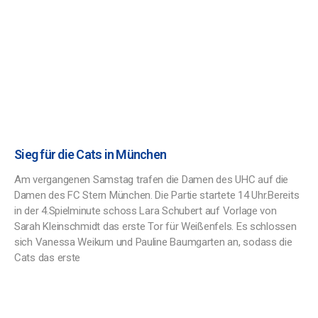
Sieg für die Cats in München
Am vergangenen Samstag trafen die Damen des UHC auf die
Damen des FC Stern München. Die Partie startete 14 Uhr.Bereits
in der 4.Spielminute schoss Lara Schubert auf Vorlage von
Sarah Kleinschmidt das erste Tor für Weißenfels. Es schlossen
sich Vanessa Weikum und Pauline Baumgarten an, sodass die
Cats das erste