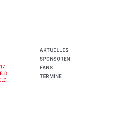
AKTUELLES
SPONSOREN
U17
FANS
ELD
TERMINE
LD