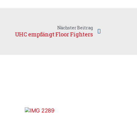
Nächster Beitrag
UHC empfängt Floor Fighters