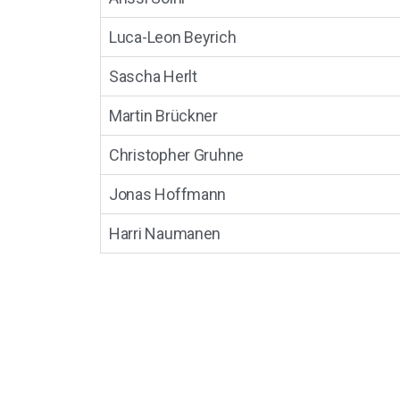
Luca-Leon Beyrich
Sascha Herlt
Martin Brückner
Christopher Gruhne
Jonas Hoffmann
Harri Naumanen