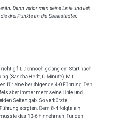
verän. Dann verlor man seine Linie und ließ
die drei Punkte an die Saalestädter.
ichtig fit. Dennoch gelang ein Start nach
ng (Sascha Herlt, 6. Minute). Mit
ten für eine beruhigende 4-0 Führung. Den
fels aber immer mehr seine Linie und
eiden Seiten gab. So verkürzte
Führung sorgten. Dem 8-4 folgte ein
 musste das 10-6 hinnehmen. Für den