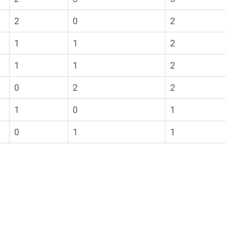
2
0
2
1
1
2
1
1
2
0
2
2
1
0
1
0
1
1