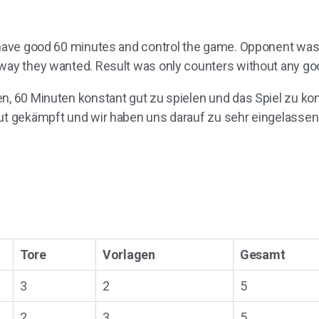
 have good 60 minutes and control the game. Opponent was f
way they wanted. Result was only counters without any goo
n, 60 Minuten konstant gut zu spielen und das Spiel zu kont
gut gekämpft und wir haben uns darauf zu sehr eingelassen
Tore
Vorlagen
Gesamt
3
2
5
2
3
5