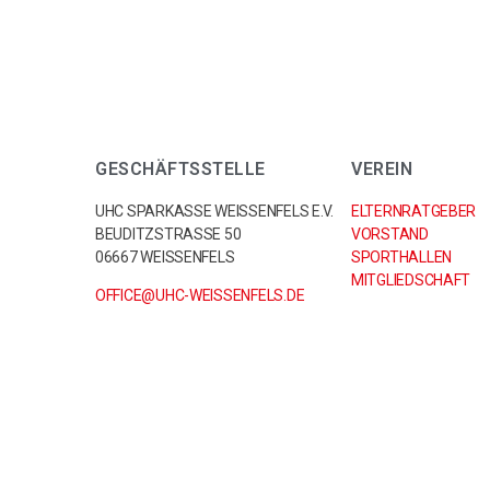
GESCHÄFTSSTELLE
VEREIN
UHC SPARKASSE WEISSENFELS E.V.
ELTERNRATGEBER
BEUDITZSTRASSE 50
VORSTAND
06667 WEISSENFELS
SPORTHALLEN
MITGLIEDSCHAFT
OFFICE@UHC-WEISSENFELS.DE