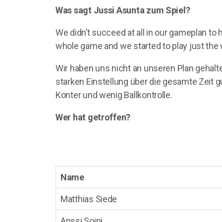
Was sagt Jussi Asunta zum Spiel?
We didn’t succeed at all in our gameplan to
whole game and we started to play just the 
Wir haben uns nicht an unseren Plan gehalte
starken Einstellung über die gesamte Zeit 
Konter und wenig Ballkontrolle.
Wer hat getroffen?
Name
Matthias Siede
Anssi Soini