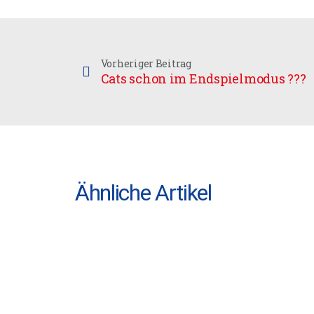
Vorheriger Beitrag
Cats schon im Endspielmodus ???
Ähnliche Artikel