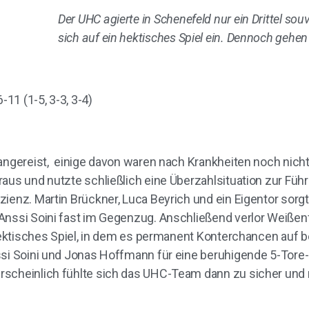
Der UHC agierte in Schenefeld nur ein Drittel sou
sich auf ein hektisches Spiel ein. Dennoch gehen 
11 (1-5, 3-3, 3-4)
angereist, einige davon waren nach Krankheiten noch nicht r
aus und nutzte schließlich eine Überzahlsituation zur Führu
ienz. Martin Brückner, Luca Beyrich und ein Eigentor sorg
Anssi Soini fast im Gegenzug. Anschließend verlor Weißen
 hektisches Spiel, in dem es permanent Konterchancen auf b
ssi Soini und Jonas Hoffmann für eine beruhigende 5-Tore-
rscheinlich fühlte sich das UHC-Team dann zu sicher und