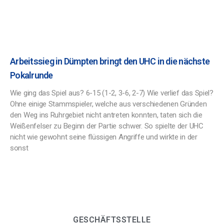
Arbeitssieg in Dümpten bringt den UHC in die nächste
Pokalrunde
Wie ging das Spiel aus? 6-15 (1-2, 3-6, 2-7) Wie verlief das Spiel?
Ohne einige Stammspieler, welche aus verschiedenen Gründen
den Weg ins Ruhrgebiet nicht antreten konnten, taten sich die
Weißenfelser zu Beginn der Partie schwer. So spielte der UHC
nicht wie gewohnt seine flüssigen Angriffe und wirkte in der
sonst
GESCHÄFTSSTELLE