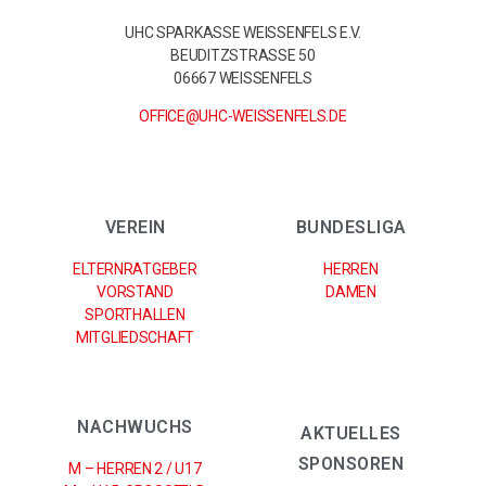
UHC SPARKASSE WEISSENFELS E.V.
BEUDITZSTRASSE 50
06667 WEISSENFELS
OFFICE@UHC-WEISSENFELS.DE
VEREIN
BUNDESLIGA
ELTERNRATGEBER
HERREN
VORSTAND
DAMEN
SPORTHALLEN
MITGLIEDSCHAFT
NACHWUCHS
AKTUELLES
SPONSOREN
M – HERREN 2 / U17