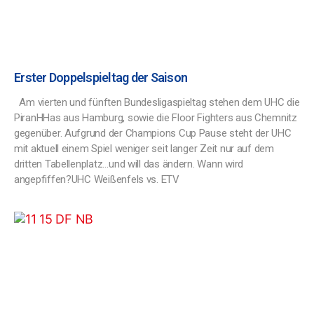
Erster Doppelspieltag der Saison
Am vierten und fünften Bundesligaspieltag stehen dem UHC die
PiranHHas aus Hamburg, sowie die Floor Fighters aus Chemnitz
gegenüber. Aufgrund der Champions Cup Pause steht der UHC
mit aktuell einem Spiel weniger seit langer Zeit nur auf dem
dritten Tabellenplatz…und will das ändern. Wann wird
angepfiffen?UHC Weißenfels vs. ETV