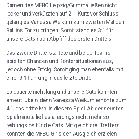
Damen des MFBC Leipzig/Grimma ließen nicht
locker und verkürzten auf 2:1. Kurz vor Schluss
gelang es Vanessa Weikum zum zweiten Mal den
Ball ins Tor zu bringen. Somit stand es 3:1 für
unsere Cats nach Abpfiff des ersten Drittels.
Das zweite Drittel startete und beide Teams
spielten Chancen und Kontersituationen aus,
jedoch ohne Erfolg. Somit ging man ebenfalls mit
einer 3:1 Führung in das letzte Drittel.
Es dauerte nicht lang und unsere Cats konnten
erneut jubeln, denn Vanessa Weikum erhöhte zum
4:1, das dritte Mal in diesem Spiel. Ab der neunten
Spielminute lief es allerdings nicht mehr so
reibungslos für die Cats. Mit gleich drei Treffern
konnten die MFBC Girls den Ausgleich erzielen