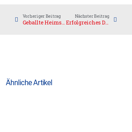
Vorheriger Beitrag
Nächster Beitrag
Geballte Heimspielpower am Wochenende
Erfolgreiches Doppelwochenende
Ähnliche Artikel