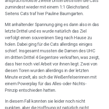
anspruchsvollste zweite Drittel bestritten die Cats
zumindest wieder mit einem 1:1 Gleichstand.
Seitens Cats traf hier Pauline Baumgarten.
Mit anhaltender Spannung ging es dann also in das
letzte Drittel und es wurde natürlich das Ziel
verfolgt einen souveränen Sieg nach Hause zu
holen. Dabei ging für die Cats allerdings einiges
schief. Insgesamt mussten die Damen des UHC
im dritten Drittel 4 Gegentore verkraften, was zeigt,
dass hier noch viel Arbeit vor ihnen liegt. Zwei von
diesen Toren wurden allerdings in der letzten
Minute erzielt, als sich die Weißenfelserinnen mit
einem Powerplay für das Alles-oder-Nichts-
Prinzip entschieden hatten.
In diesem Fall konnten sie leider noch nicht
punkten, aber die Hoffnung ist natürlich nicht