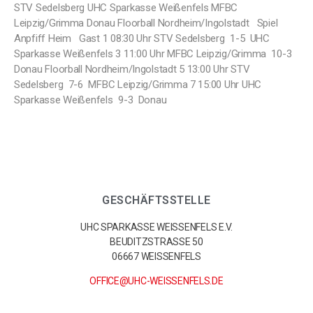
STV Sedelsberg UHC Sparkasse Weißenfels MFBC
Leipzig/Grimma Donau Floorball Nordheim/Ingolstadt Spiel
Anpfiff Heim Gast 1 08:30 Uhr STV Sedelsberg 1-5 UHC
Sparkasse Weißenfels 3 11:00 Uhr MFBC Leipzig/Grimma 10-3
Donau Floorball Nordheim/Ingolstadt 5 13:00 Uhr STV
Sedelsberg 7-6 MFBC Leipzig/Grimma 7 15:00 Uhr UHC
Sparkasse Weißenfels 9-3 Donau
GESCHÄFTSSTELLE
UHC SPARKASSE WEISSENFELS E.V.
BEUDITZSTRASSE 50
06667 WEISSENFELS
OFFICE@UHC-WEISSENFELS.DE