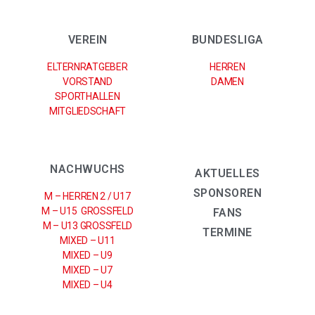
VEREIN
BUNDESLIGA
ELTERNRATGEBER
HERREN
VORSTAND
DAMEN
SPORTHALLEN
MITGLIEDSCHAFT
NACHWUCHS
AKTUELLES
SPONSOREN
M – HERREN 2 / U17
M – U15 GROSSFELD
FANS
M – U13 GROSSFELD
TERMINE
MIXED – U11
MIXED – U9
MIXED – U7
MIXED – U4