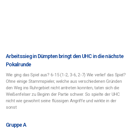
Arbeitssieg in Dümpten bringt den UHC in die nächste
Pokalrunde
Wie ging das Spiel aus? 6-15 (1-2, 3-6, 2-7) Wie verlief das Spiel?
Ohne einige Stammspieler, welche aus verschiedenen Gründen
den Weg ins Ruhrgebiet nicht antreten konnten, taten sich die
Weißenfelser zu Beginn der Partie schwer. So spielte der UHC
nicht wie gewohnt seine flüssigen Angriffe und wirkte in der
sonst
Gruppe A