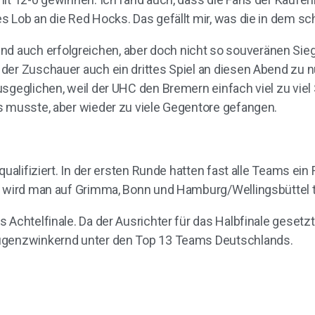
s Lob an die Red Hocks. Das gefällt mir, was die in dem s
 auch erfolgreichen, aber doch nicht so souveränen Sie
der Zuschauer auch ein drittes Spiel an diesen Abend zu n
usgeglichen, weil der UHC den Bremern einfach viel zu vie
s musste, aber wieder zu viele Gegentore gefangen.
qualifiziert. In der ersten Runde hatten fast alle Teams ein
t wird man auf Grimma, Bonn und Hamburg/Wellingsbüttel t
 Achtelfinale. Da der Ausrichter für das Halbfinale gesetzt
augenzwinkernd unter den Top 13 Teams Deutschlands.