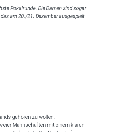
chste Pokalrunde. Die Damen sind sogar
e, das am 20./21. Dezember ausgespielt
lands gehören zu wollen.
zweier Mannschaften mit einem klaren