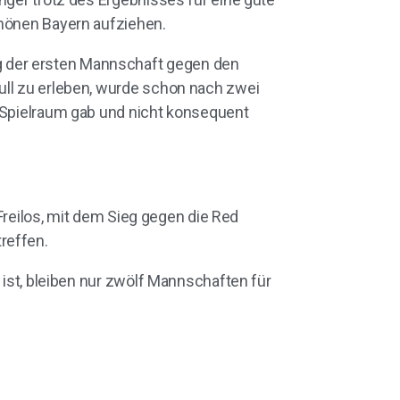
chönen Bayern aufziehen.
g der ersten Mannschaft gegen den
ull zu erleben, wurde schon nach zwei
l Spielraum gab und nicht konsequent
 Freilos, mit dem Sieg gegen die Red
reffen.
 ist, bleiben nur zwölf Mannschaften für