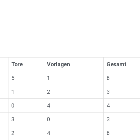
Tore
Vorlagen
Gesamt
5
1
6
1
2
3
0
4
4
3
0
3
2
4
6