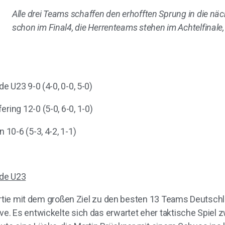
Alle drei Teams schaffen den erhofften Sprung in die nä
schon im Final4, die Herrenteams stehen im Achtelfinal
 U23 9-0 (4-0, 0-0, 5-0)
ing 12-0 (5-0, 6-0, 1-0)
10-6 (5-3, 4-2, 1-1)
ode U23
Partie mit dem großen Ziel zu den besten 13 Teams Deutsch
. Es entwickelte sich das erwartet eher taktische Spiel 