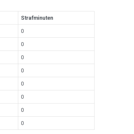
Strafminuten
0
0
0
0
0
0
0
0