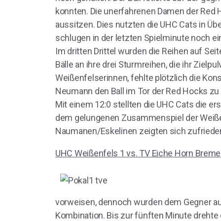
konnten. Die unerfahrenen Damen der Red H
aussitzen. Dies nutzten die UHC Cats in Üb
schlugen in der letzten Spielminute noch ein
Im dritten Drittel wurden die Reihen auf Se
Bälle an ihre drei Sturmreihen, die ihr Zie
Weißenfelserinnen, fehlte plötzlich die Ko
Neumann den Ball im Tor der Red Hocks zu
Mit einem 12:0 stellten die UHC Cats die e
dem gelungenen Zusammenspiel der Weißenf
Naumanen/Eskelinen zeigten sich zufrieden m
UHC Weißenfels 1 vs. TV Eiche Horn Brem
vorweisen, dennoch wurden dem Gegner auc
Kombination. Bis zur fünften Minute drehte