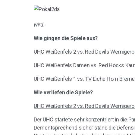
wird.
Wie gingen die Spiele aus?
UHC Weißenfels 2 vs. Red Devils Wernigerode
UHC Weißenfels Damen vs. Red Hocks Kaufer
UHC Weißenfels 1 vs. TV Eiche Horn Bremen 
Wie verliefen die Spiele?
UHC Weißenfels 2 vs. Red Devils Werniger
Der UHC startete sehr konzentriert in die 
Dementsprechend sicher stand die Defensive