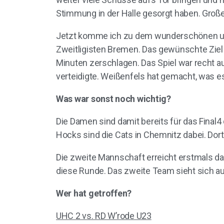
Stimmung in der Halle gesorgt haben. Große
Jetzt komme ich zu dem wunderschönen und
Zweitligisten Bremen. Das gewünschte Ziel 
Minuten zerschlagen. Das Spiel war recht a
verteidigte. Weißenfels hat gemacht, was e
Was war sonst noch wichtig?
Die Damen sind damit bereits für das Final4 
Hocks sind die Cats in Chemnitz dabei. Dor
Die zweite Mannschaft erreicht erstmals das
diese Runde. Das zweite Team sieht sich 
Wer hat getroffen?
UHC 2 vs. RD W’rode U23