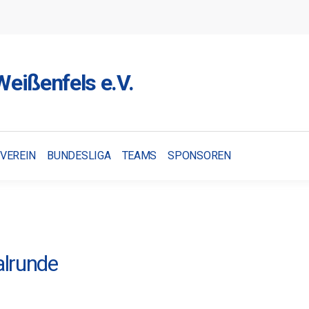
eißenfels e.V.
VEREIN
BUNDESLIGA
TEAMS
SPONSOREN
alrunde