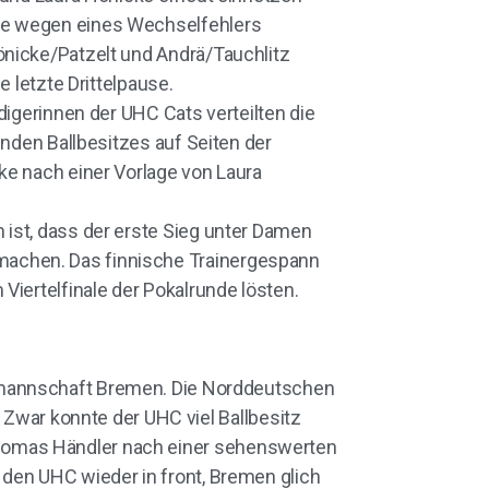
afe wegen eines Wechselfehlers
önicke/Patzelt und Andrä/Tauchlitz
 letzte Drittelpause.
digerinnen der UHC Cats verteilten die
enden Ballbesitzes auf Seiten der
ke nach einer Vorlage von Laura
 ist, dass der erste Sieg unter Damen
machen. Das finnische Trainergespann
Viertelfinale der Pokalrunde lösten.
mannschaft Bremen. Die Norddeutschen
 Zwar konnte der UHC viel Ballbesitz
Thomas Händler nach einer sehenswerten
 den UHC wieder in front, Bremen glich