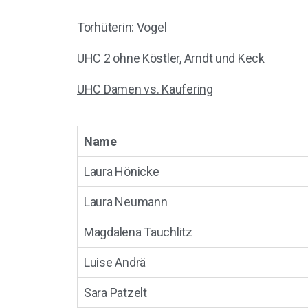
Torhüterin: Vogel
UHC 2 ohne Köstler, Arndt und Keck
UHC Damen vs. Kaufering
Name
Laura Hönicke
Laura Neumann
Magdalena Tauchlitz
Luise Andrä
Sara Patzelt