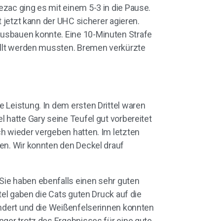
ezac ging es mit einem 5-3 in die Pause.
t jetzt kann der UHC sicherer agieren.
ausbauen konnte. Eine 10-Minuten Strafe
tellt werden mussten. Bremen verkürzte
 Leistung. In dem ersten Drittel waren
l hatte Gary seine Teufel gut vorbereitet
ch wieder vergeben hatten. Im letzten
men. Wir konnten den Deckel drauf
Sie haben ebenfalls einen sehr guten
tel gaben die Cats guten Druck auf die
eändert und die Weißenfelserinnen konnten
nger trotz des Ergebnisses für eine gute