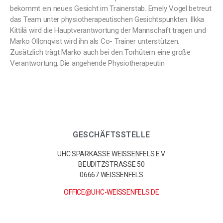
bekommt ein neues Gesicht im Trainerstab. Emely Vogel betreut
das Team unter physiotherapeutischen Gesichtspunkten. Ilkka
Kittilä wird die Hauptverantwortung der Mannschaft tragen und
Marko Ollonqvist wird ihn als Co- Trainer unterstützen.
Zusätzlich trägt Marko auch bei den Torhütern eine große
Verantwortung. Die angehende Physiotherapeutin
GESCHÄFTSSTELLE
UHC SPARKASSE WEISSENFELS E.V.
BEUDITZSTRASSE 50
06667 WEISSENFELS
OFFICE@UHC-WEISSENFELS.DE