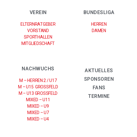
VEREIN
BUNDESLIGA
ELTERNRATGEBER
HERREN
VORSTAND
DAMEN
SPORTHALLEN
MITGLIEDSCHAFT
NACHWUCHS
AKTUELLES
SPONSOREN
M – HERREN 2 / U17
M – U15 GROSSFELD
FANS
M – U13 GROSSFELD
TERMINE
MIXED – U11
MIXED – U9
MIXED – U7
MIXED – U4