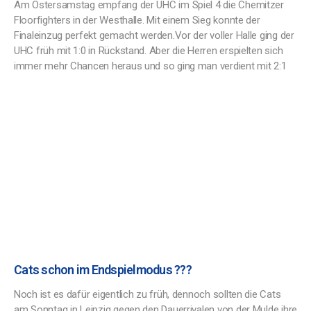
Am Ostersamstag empfang der UHC im Spiel 4 die Chemitzer
Floorfighters in der Westhalle. Mit einem Sieg konnte der
Finaleinzug perfekt gemacht werden.Vor der voller Halle ging der
UHC früh mit 1:0 in Rückstand. Aber die Herren erspielten sich
immer mehr Chancen heraus und so ging man verdient mit 2:1
Cats schon im Endspielmodus ???
Noch ist es dafür eigentlich zu früh, dennoch sollten die Cats
am Sonntag in Leipzig gegen den Dauerrivalen von der Mulde ihre