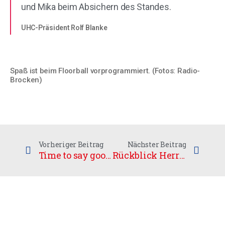
und Mika beim Absichern des Standes.
UHC-Präsident Rolf Blanke
Spaß ist beim Floorball vorprogrammiert. (Fotos: Radio-
Brocken)
Vorheriger Beitrag
Nächster Beitrag
Time to say goodbye
Rückblick Herren Regionalliga