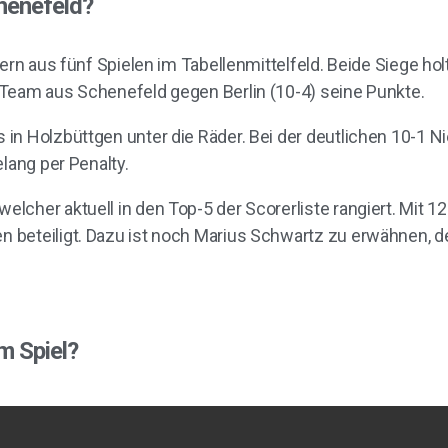
chenefeld?
lern aus fünf Spielen im Tabellenmittelfeld. Beide Siege ho
 Team aus Schenefeld gegen Berlin (10-4) seine Punkte.
in Holzbüttgen unter die Räder. Bei der deutlichen 10-1 N
lang per Penalty.
cher aktuell in den Top-5 der Scorerliste rangiert. Mit 12 
beteiligt. Dazu ist noch Marius Schwartz zu erwähnen, der
m Spiel?