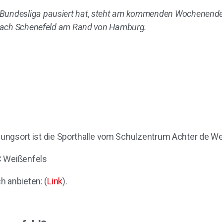
ndesliga pausiert hat, steht am kommenden Wochenende w
 nach Schenefeld am Rand von Hamburg.
agungsort ist die Sporthalle vom Schulzentrum Achter de W
C Weißenfels
h anbieten: (
Link
).