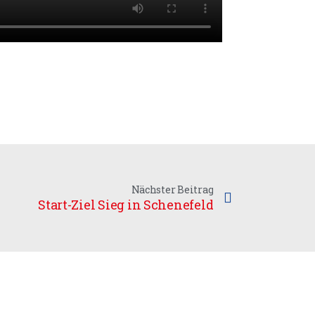
Nächster Beitrag
Start-Ziel Sieg in Schenefeld