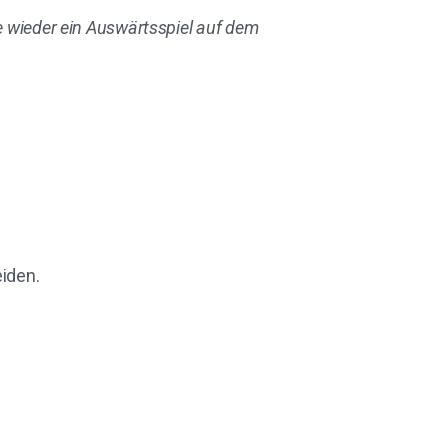
ieder ein Auswärtsspiel auf dem
eiden.