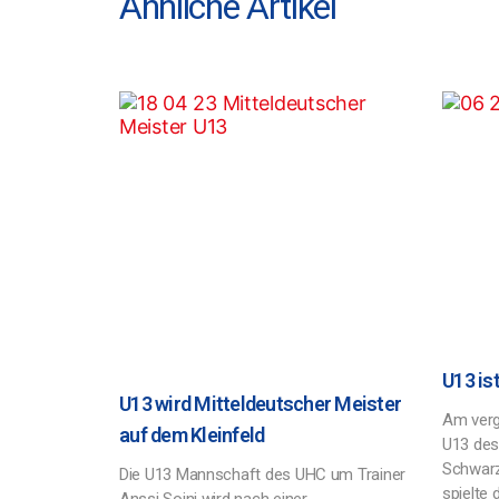
Ähnliche Artikel
U13 is
U13 wird Mitteldeutscher Meister
Am verg
auf dem Kleinfeld
U13 des
Schwarz
Die U13 Mannschaft des UHC um Trainer
spielte 