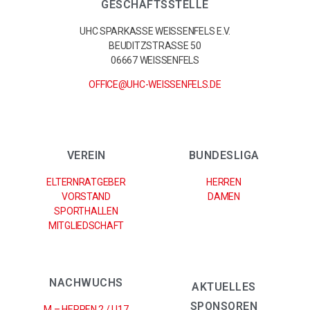
GESCHÄFTSSTELLE
UHC SPARKASSE WEISSENFELS E.V.
BEUDITZSTRASSE 50
06667 WEISSENFELS
OFFICE@UHC-WEISSENFELS.DE
VEREIN
BUNDESLIGA
ELTERNRATGEBER
HERREN
VORSTAND
DAMEN
SPORTHALLEN
MITGLIEDSCHAFT
NACHWUCHS
AKTUELLES
SPONSOREN
M – HERREN 2 / U17