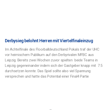
Derbysieg belohnt Herren mit Viertelfinaleinzug
Im Achtelfinale des Floorballdeutschland Pokals traf der UHC
vor heimischem Publikum auf den Derbyrivalen MFBC aus
Leipzig. Bereits zwei Wochen zuvor spielten beide Teams in
Leipzig gegeneinander indem sich der Gastgeber knapp mit 7:5
durchsetzen konnte. Das Spiel sollte also viel Spannung
versprechen und hatte das Potential einer Final4 Partie