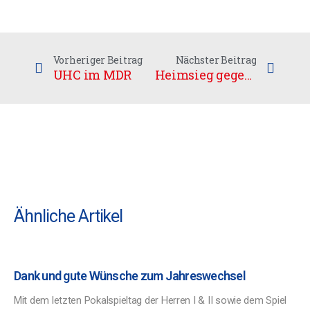
Vorheriger Beitrag
Nächster Beitrag
UHC im MDR
Heimsieg gegen kompakte Berliner
Ähnliche Artikel
Dank und gute Wünsche zum Jahreswechsel
Mit dem letzten Pokalspieltag der Herren I & II sowie dem Spiel