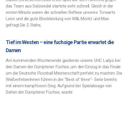
das Team aus Salzwedel startete sehr schnell. Gleich in der
ersten Minute waren die schnellen Reflexe unseres Torwarts
Leon und die gute Blockleistung von Willi, Moritz und Max
gefragt.Die 2. Reihe,
Tief im Westen – eine fuchsige Partie erwartet die
Damen
Am kommenden Wochenende gastieren unsere UHC Ladys bei
den Damen der Dümptener Füchse, um den Einzug in das Finale
um die Deutsche Floorball Meisterschaft perfekt zu machen. Die
Weißenfelserinnen führen in der “Best of three”- Serie bereits
mit einem kampflosen Sieg. Aufgrund der Spielabsage von
Seiten der Dümptener Füchse, wurde