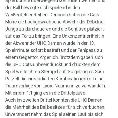
Spiel konnte überwiegend kontrolliert werden und
der Ball bewegte sich spielend in den
Weißenfelser Reihen. Dennoch hatten die Cats
Mühe die hochgewachsene Abwehr der Döbelner
Jungs zu durchqueren und die Schüsse platziert
auf das Tor zu bringen. Eine Unkonzentriertheit in
der Abwehr der UHC Damen wurde in der 13.
Spielminute sofort bestraft und der Fehlpass zu
einem Gegentor. Ärgerlich. Trotzdem gaben sich
die UHC Cats unbeeindruckt und drückten dem
Spiel weiter ihren Stempel auf. So gelang es Sara
Patzelt die einstudierten Kombinationen mit einer
Traumvorlage von Laura Neumann zu verwandeln.
Mit einem 1:1 ging es in die Drittelpause.
Auch im zweiten Drittel konnten die UHC Damen
die Mehrheit des Ballbesitzes für sich verbuchen.
Unverändert nahm das Spiel seinen Lauf bis sich