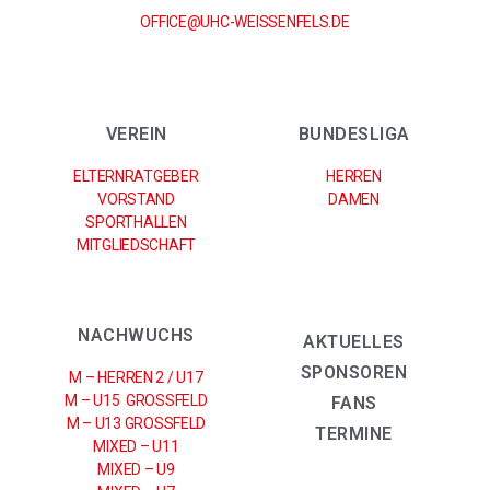
OFFICE@UHC-WEISSENFELS.DE
VEREIN
BUNDESLIGA
ELTERNRATGEBER
HERREN
VORSTAND
DAMEN
SPORTHALLEN
MITGLIEDSCHAFT
NACHWUCHS
AKTUELLES
SPONSOREN
M – HERREN 2 / U17
M – U15 GROSSFELD
FANS
M – U13 GROSSFELD
TERMINE
MIXED – U11
MIXED – U9