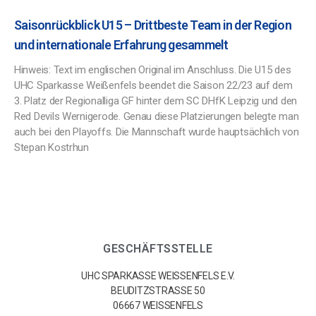
Saisonrückblick U15 – Drittbeste Team in der Region
und internationale Erfahrung gesammelt
Hinweis: Text im englischen Original im Anschluss. Die U15 des
UHC Sparkasse Weißenfels beendet die Saison 22/23 auf dem
3. Platz der Regionalliga GF hinter dem SC DHfK Leipzig und den
Red Devils Wernigerode. Genau diese Platzierungen belegte man
auch bei den Playoffs. Die Mannschaft wurde hauptsächlich von
Stepan Kostrhun
GESCHÄFTSSTELLE
UHC SPARKASSE WEISSENFELS E.V.
BEUDITZSTRASSE 50
06667 WEISSENFELS