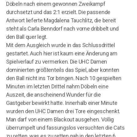
Döbeln nach einem gewonnen Zweikampf
durchsetzt und das 2:1 erzielt. Die passende
Antwort lieferte Magdalena Tauchlitz, die bereit
steht als Carla Benndorf nach vorne dribbelt und
den Ball quer legt.
Mit dem Ausgleich wurde in das Schlussdrittel
gestartet. Auch hier ist kaum eine Änderung am
Spielverlauf zu vermerken. Die UHC Damen
dominierten größtenteils das Spiel, aber konnten
den Ball nicht ins Tor bringen. Nach 10 gespielten
Minuten im letzten Drittel nahm Döbeln eine
Auszeit, die anscheinend Wunder für die
Gastgeber bewirkt hatte. Innerhalb einer Minute
wurden den UHC Damen drei Tore eingeschenkt.
Man darf von einem Blackout ausgehen. Völlig
überrumpelt und fassungslos versuchten die Cats
zu retten, was es zu retten gab in den letzten 6