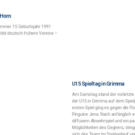
 Horn
ummer 15 Geburtsjahr 1991
ität deutsch frühere Vereine –
U15 Spieltag in Grimma
Am Samstag stand der vorletzte 
der U15 in Grimma auf dem Spiel
ersten Spiel ging es gegen die Flo
Pinguine Jena. Nach anfänglich 
diffusem Abwehrspiel und ein pa
Möglichkeiten des Gegners, steig
sich das Team im Spielverlauf un