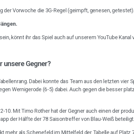
log der Vorwoche die 3G-Regel (geimpft, genesen, getestet)
Gängen.
u sein, könnt ihr das Spiel auch auf unserem YouTube Kanal 
für unsere Gegner?
bellenrang. Dabei konnte das Team aus den letzten vier Sp
gegen Wernigerode (6-5) dabei. Auch gegen die besser platz
-10. Mit Timo Rother hat der Gegner auch einen der produkt
app der Hälfte der 78 Saisontreffer von Blau-Weiß beteiligt
nkt mehr als Schenefeld im Mittelfeld der Tabelle auf Plat