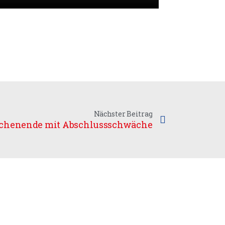
Nächster Beitrag
ochenende mit Abschlussschwäche