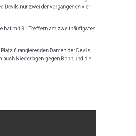
 Devils nur zwei der vergangenen vier
te hat mit 31 Treffern am zweithäufigsten
 Platz 6 rangierenden Damen der Devils
h auch Niederlagen gegen Bonn und die