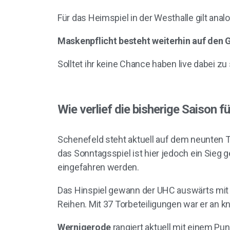
Für das Heimspiel in der Westhalle gilt ana
Maskenpflicht besteht weiterhin auf den 
Solltet ihr keine Chance haben live dabei z
Wie verlief die bisherige Saison 
Schenefeld steht aktuell auf dem neunten Ta
das Sonntagsspiel ist hier jedoch ein Sieg 
eingefahren werden.
Das Hinspiel gewann der UHC auswärts mit 2
Reihen. Mit 37 Torbeteiligungen war er an kn
Wernigerode
rangiert aktuell mit einem Pu