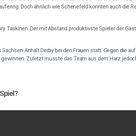
ering. Doch ähnlich wie Schenefeld konnten auch die Red
ry Taskinen. Der mit Abstand produktivste Spieler der Gäs
s Sachsen-Anhalt Derby bei den Frauen statt. Gegen die auf
-2 gewinnen. Zuletzt musste das Team aus dem Harz jedoc
Spiel?