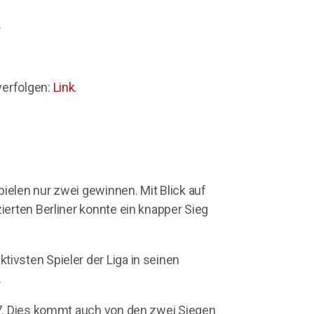
.
verfolgen:
Link
.
ielen nur zwei gewinnen. Mit Blick auf
ierten Berliner konnte ein knapper Sieg
ivsten Spieler der Liga in seinen
.
z 7. Dies kommt auch von den zwei Siegen