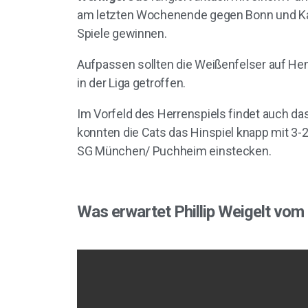
am letzten Wochenende gegen Bonn und Kauf
Spiele gewinnen.
Aufpassen sollten die Weißenfelser auf Hen
in der Liga getroffen.
Im Vorfeld des Herrenspiels findet auch da
konnten die Cats das Hinspiel knapp mit 3
SG München/ Puchheim einstecken.
Was erwartet Phillip Weigelt vom 