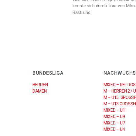
konnte sich durch Tore von Mika 
Basti und
BUNDESLIGA
NACHWUCHS
HERREN
MIXED – RETROS
DAMEN
M – HERREN 2 / 
M – U15 GROSSF
M – U13 GROSSFE
MIXED – U11
MIXED – U9
MIXED – U7
MIXED – U4