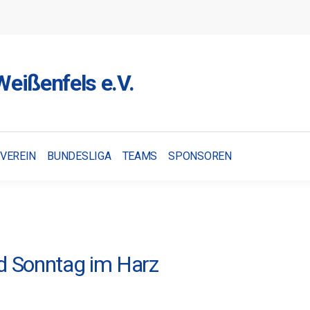
eißenfels e.V.
VEREIN
BUNDESLIGA
TEAMS
SPONSOREN
d Sonntag im Harz