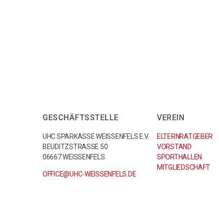
GESCHÄFTSSTELLE
VEREIN
UHC SPARKASSE WEISSENFELS E.V.
ELTERNRATGEBER
BEUDITZSTRASSE 50
VORSTAND
06667 WEISSENFELS
SPORTHALLEN
MITGLIEDSCHAFT
OFFICE@UHC-WEISSENFELS.DE