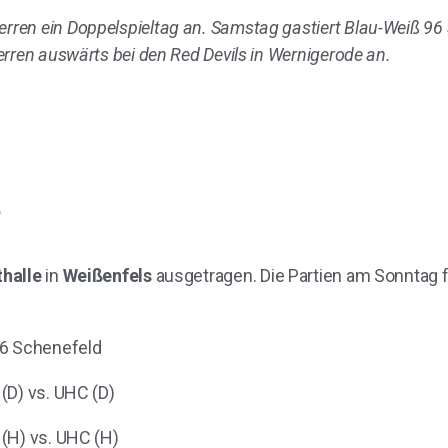
en ein Doppelspieltag an. Samstag gastiert Blau-Weiß 96 
rren auswärts bei den Red Devils in Wernigerode an.
?
halle
in
Weißenfels
ausgetragen. Die Partien am Sonntag f
96 Schenefeld
(D) vs. UHC (D)
(H) vs. UHC (H)