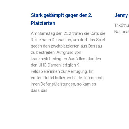
Stark gekämpft gegen den 2.
Jenny
Platzierten
Trikotn
National
Am Samstag den 25.2 traten die Cats die
Reise nach Dessau an, um dort das Spiel
gegen den zweitplatzierten aus Dessau
zu bestreiten. Aufgrund von
krankheitsbedingten Ausfällen standen
den UHC Damen lediglich 9
Feldspielerinnen zur Verfügung. Im
ersten Drittel brillierten beide Teams mit
ihren Defensivleistungen, so kam es
dass das