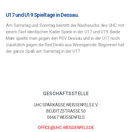
U17 und U19 Spieltage in Dessau.
Am Samstag und Sonntag bestritt der Nachwuchs des UHC mit
einem fast identischen Kader Spiele in der U17 und U19. Beide
Male spielte man gegen den PSV Dessau und in der U17 noch
zusätzlich gegen die Red Devils aus Wernigerode. Begonnen hat
der ganze Spaß am Samstag in der U17
GESCHÄFTSSTELLE
UHC SPARKASSE WEISSENFELS E.V.
BEUDITZSTRASSE 50
06667 WEISSENFELS
OFFICE@UHC-WEISSENFELS.DE