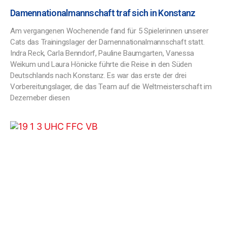
Damennationalmannschaft traf sich in Konstanz
Am vergangenen Wochenende fand für 5 Spielerinnen unserer
Cats das Trainingslager der Damennationalmannschaft statt.
Indra Reck, Carla Benndorf, Pauline Baumgarten, Vanessa
Weikum und Laura Hönicke führte die Reise in den Süden
Deutschlands nach Konstanz. Es war das erste der drei
Vorbereitungslager, die das Team auf die Weltmeisterschaft im
Dezemeber diesen