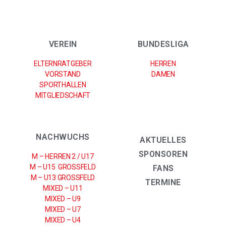
VEREIN
BUNDESLIGA
ELTERNRATGEBER
HERREN
VORSTAND
DAMEN
SPORTHALLEN
MITGLIEDSCHAFT
NACHWUCHS
AKTUELLES
SPONSOREN
M – HERREN 2 / U17
M – U15 GROSSFELD
FANS
M – U13 GROSSFELD
TERMINE
MIXED – U11
MIXED – U9
MIXED – U7
MIXED – U4