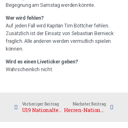
Begegnung am Samstag werden könnte.
Wer wird fehlen?
Auf jeden Fall wird Kapitän Tim Böttcher fehlen.
Zusätzlich ist der Einsatz von Sebastian Bernieck
fraglich. Alle anderen werden vermutlich spielen
können.
Wird es einen Liveticker geben?
Wahrscheinlich nicht.
Vorheriger Beitrag
Nächster Beitrag
U19 Nationalteam zufrieden nach Polish-Cup
Herren-Nationalmannschaft qualifiziert sich für WM