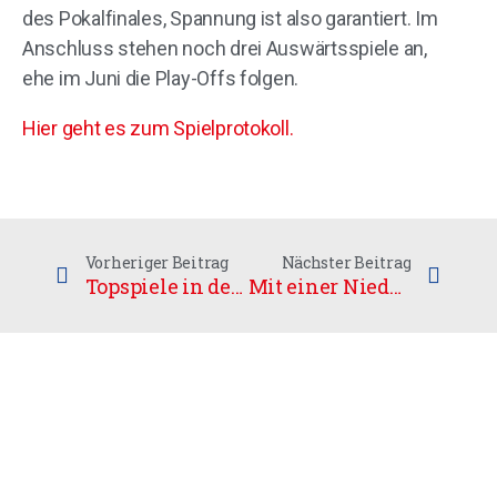
des Pokalfinales, Spannung ist also garantiert. Im
Anschluss stehen noch drei Auswärtsspiele an,
ehe im Juni die Play-Offs folgen.
Hier geht es zum Spielprotokoll.
Vorheriger Beitrag
Nächster Beitrag
Topspiele in der Bundesliga
Mit einer Niederlage, aber trotzdem frohen Mutes in die Play-Offs