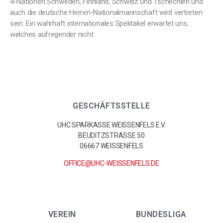
4-Nationen Schweden, Finnland, Schweiz und Tschechien und
auch die deutsche Herren-Nationalmannschaft wird vertreten
sein. Ein wahrhaft internationales Spektakel erwartet uns,
welches aufregender nicht
GESCHÄFTSSTELLE
UHC SPARKASSE WEISSENFELS E.V.
BEUDITZSTRASSE 50
06667 WEISSENFELS
OFFICE@UHC-WEISSENFELS.DE
VEREIN
BUNDESLIGA