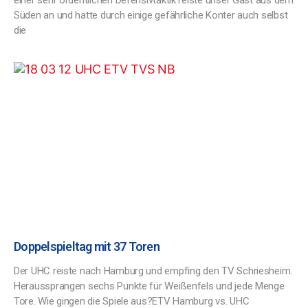
einer sehr ordentlichen Defensivtaktik reiste unser Gast aus dem
Süden an und hatte durch einige gefährliche Konter auch selbst
die
Doppelspieltag mit 37 Toren
Der UHC reiste nach Hamburg und empfing den TV Schriesheim.
Heraussprangen sechs Punkte für Weißenfels und jede Menge
Tore. Wie gingen die Spiele aus?ETV Hamburg vs. UHC