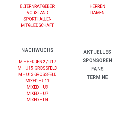
ELTERNRATGEBER
HERREN
VORSTAND
DAMEN
SPORTHALLEN
MITGLIEDSCHAFT
NACHWUCHS
AKTUELLES
SPONSOREN
M – HERREN 2 / U17
M – U15 GROSSFELD
FANS
M – U13 GROSSFELD
TERMINE
MIXED – U11
MIXED – U9
MIXED – U7
MIXED – U4