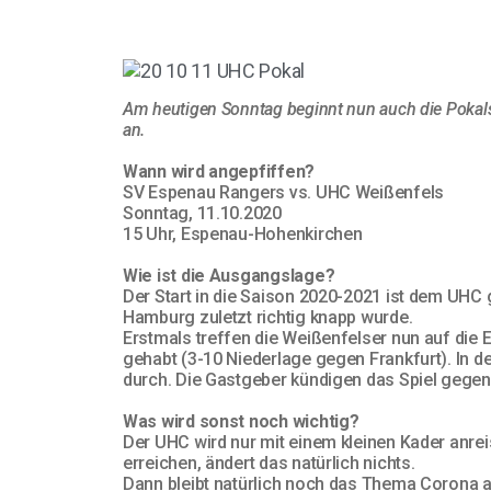
Am heutigen Sonntag beginnt nun auch die Pokalsa
an.
Wann wird angepfiffen?
SV Espenau Rangers vs. UHC Weißenfels
Sonntag, 11.10.2020
15 Uhr, Espenau-Hohenkirchen
Wie ist die Ausgangslage?
Der Start in die Saison 2020-2021 ist dem UHC
Hamburg zuletzt richtig knapp wurde.
Erstmals treffen die Weißenfelser nun auf die 
gehabt (3-10 Niederlage gegen Frankfurt). In d
durch. Die Gastgeber kündigen das Spiel gege
Was wird sonst noch wichtig?
Der UHC wird nur mit einem kleinen Kader anrei
erreichen, ändert das natürlich nichts.
Dann bleibt natürlich noch das Thema Corona ak