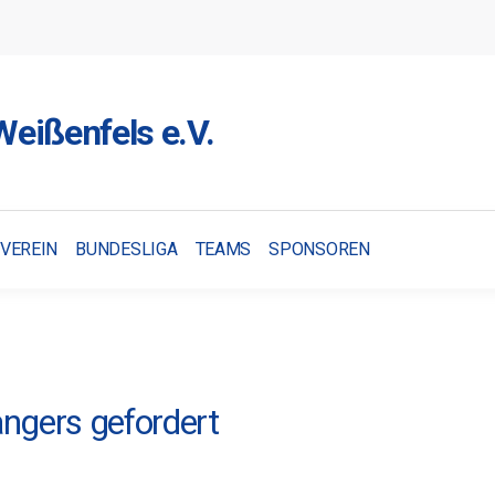
eißenfels e.V.
VEREIN
BUNDESLIGA
TEAMS
SPONSOREN
ngers gefordert