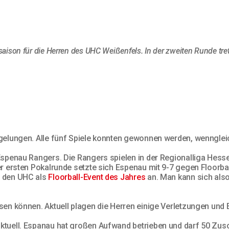
ison für die Herren des UHC Weißenfels. In der zweiten Runde tre
 gelungen. Alle fünf Spiele konnten gewonnen werden, wennglei
Espenau Rangers. Die Rangers spielen in der Regionalliga Hesse
er ersten Pokalrunde setzte sich Espenau mit 9-7 gegen Floorbal
n den UHC als
Floorball-Event des Jahres
an. Man kann sich also
sen können. Aktuell plagen die Herren einige Verletzungen und
tuell. Espanau hat großen Aufwand betrieben und darf 50 Zusch