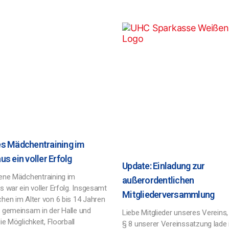
s Mädchentraining im
us ein voller Erfolg
Update: Einladung zur
ene Mädchentraining im
außerordentlichen
 war ein voller Erfolg. Insgesamt
Mitgliederversammlung
hen im Alter von 6 bis 14 Jahren
 gemeinsam in der Halle und
Liebe Mitglieder unseres Verein
ie Möglichkeit, Floorball
§ 8 unserer Vereinssatzung lade 