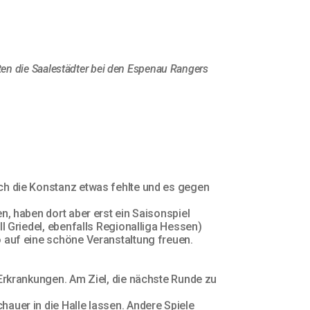
ten die Saalestädter bei den Espenau Rangers
ch die Konstanz etwas fehlte und es gegen
n, haben dort aber erst ein Saisonspiel
l Griedel, ebenfalls Regionalliga Hessen)
 auf eine schöne Veranstaltung freuen.
 Erkrankungen. Am Ziel, die nächste Runde zu
auer in die Halle lassen. Andere Spiele