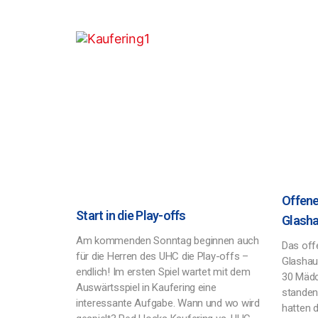
Offene
Start in die Play-offs
Glasha
Am kommenden Sonntag beginnen auch
Das off
für die Herren des UHC die Play-offs –
Glashaus
endlich! Im ersten Spiel wartet mit dem
30 Mädc
Auswärtsspiel in Kaufering eine
standen
interessante Aufgabe. Wann und wo wird
hatten d