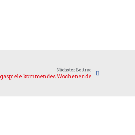
.
Nächster Beitrag
igaspiele kommendes Wochenende