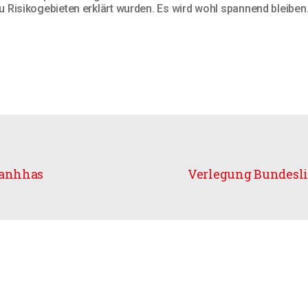
zu Risikogebieten erklärt wurden. Es wird wohl spannend bleiben
ranhhas
Verlegung Bundesl