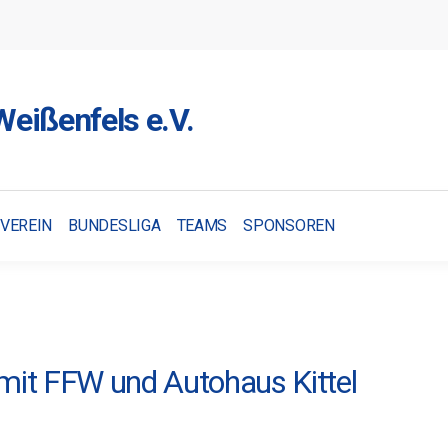
eißenfels e.V.
VEREIN
BUNDESLIGA
TEAMS
SPONSOREN
it FFW und Autohaus Kittel