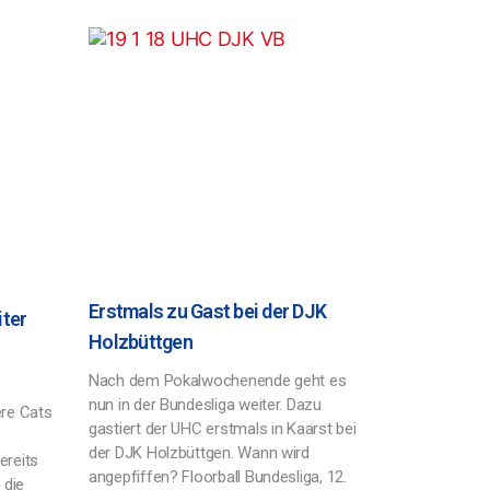
Erstmals zu Gast bei der DJK
iter
Holzbüttgen
Nach dem Pokalwochenende geht es
nun in der Bundesliga weiter. Dazu
ere Cats
gastiert der UHC erstmals in Kaarst bei
der DJK Holzbüttgen. Wann wird
ereits
angepfiffen? Floorball Bundesliga, 12.
 die