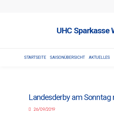
UHC Sparkasse W
STARTSEITE
SAISONÜBERSICHT
AKTUELLES
Landesderby am Sonntag m
26/09/2019