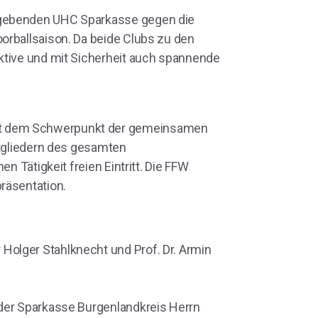
stgebenden UHC Sparkasse gegen die
orballsaison. Da beide Clubs zu den
aktive und mit Sicherheit auch spannende
mit dem Schwerpunkt der gemeinsamen
gliedern des gesamten
n Tätigkeit freien Eintritt. Die FFW
räsentation.
Holger Stahlknecht und Prof. Dr. Armin
 der Sparkasse Burgenlandkreis Herrn