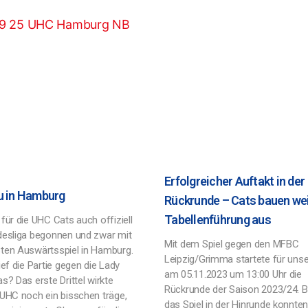
Erfolgreicher Auftakt in der
u in Hamburg
Rückrunde – Cats bauen we
Tabellenführung aus
für die UHC Cats auch offiziell
desliga begonnen und zwar mit
Mit dem Spiel gegen den MFBC
ten Auswärtsspiel in Hamburg.
Leipzig/Grimma startete für uns
ief die Partie gegen die Lady
am 05.11.2023 um 13:00 Uhr die
s? Das erste Drittel wirkte
Rückrunde der Saison 2023/24. B
 UHC noch ein bisschen träge,
das Spiel in der Hinrunde konnten