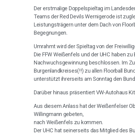
Der erstmalige Doppelspieltag im Landesd
Teams der Red Devils Wernigerode ist zugle
Leistungsträgern unter dem Dach von Floorb
Begegnungen.
Umrahmt wird der Spieltag von der Freiwill
Die FFW Weißenfels und der UHC haben zu
Nachwuchsgewinnung beschlossen. Im Zuge
Burgenlandkreises(!!) zu allen Floorball Bun
unterstützt ihrerseits am Sonntag den Bund
Darüber hinaus präsentiert VW-Autohaus Kit
Aus diesem Anlass hat der Weißenfelser Ob
Willingmann gebeten,
nach Weißenfels zu kommen.
Der UHC hat seinerseits das Mitglied des B