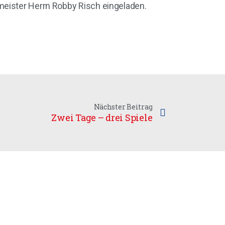
meister Herrn Robby Risch eingeladen.
Nächster Beitrag
Zwei Tage – drei Spiele