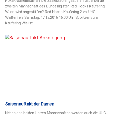
Pokal-Achtelfinale an. Die Saalestädter gastieren dabei bei der
zweiten Mannschaft des Bundesligisten Red Hocks Kaufering.
Wann wird angepfiffen? Red Hocks Kaufering 2 vs. UHC
Weißenfels Samstag, 17.12.2016 16:00 Uhr, Sportzentrum
Kaufering Wie ist
Saisonauftakt der Damen
Neben den beiden Herren Mannschaften werden auch die UHC-