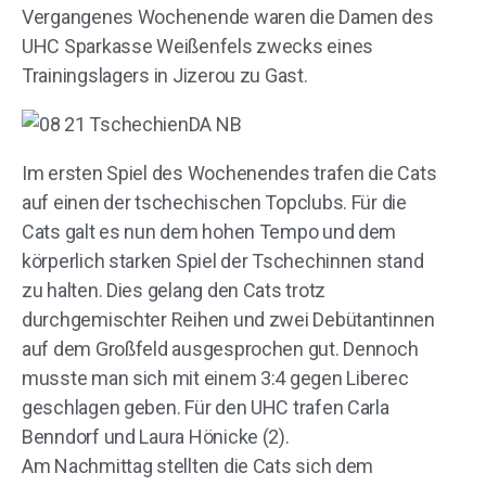
Vergangenes Wochenende waren die Damen des
UHC Sparkasse Weißenfels zwecks eines
Trainingslagers in Jizerou zu Gast.
Im ersten Spiel des Wochenendes trafen die Cats
auf einen der tschechischen Topclubs. Für die
Cats galt es nun dem hohen Tempo und dem
körperlich starken Spiel der Tschechinnen stand
zu halten. Dies gelang den Cats trotz
durchgemischter Reihen und zwei Debütantinnen
auf dem Großfeld ausgesprochen gut. Dennoch
musste man sich mit einem 3:4 gegen Liberec
geschlagen geben. Für den UHC trafen Carla
Benndorf und Laura Hönicke (2).
Am Nachmittag stellten die Cats sich dem