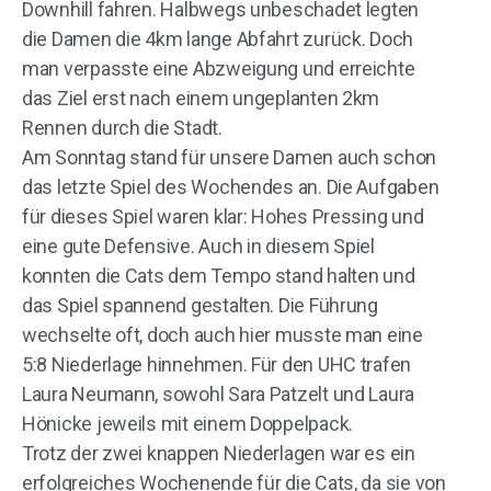
Downhill fahren. Halbwegs unbeschadet legten
die Damen die 4km lange Abfahrt zurück. Doch
man verpasste eine Abzweigung und erreichte
das Ziel erst nach einem ungeplanten 2km
Rennen durch die Stadt.
Am Sonntag stand für unsere Damen auch schon
das letzte Spiel des Wochendes an. Die Aufgaben
für dieses Spiel waren klar: Hohes Pressing und
eine gute Defensive. Auch in diesem Spiel
konnten die Cats dem Tempo stand halten und
das Spiel spannend gestalten. Die Führung
wechselte oft, doch auch hier musste man eine
5:8 Niederlage hinnehmen. Für den UHC trafen
Laura Neumann, sowohl Sara Patzelt und Laura
Hönicke jeweils mit einem Doppelpack.
Trotz der zwei knappen Niederlagen war es ein
erfolgreiches Wochenende für die Cats, da sie von