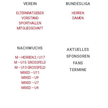
VEREIN
BUNDESLIGA
ELTERNRATGEBER
HERREN
VORSTAND
DAMEN
SPORTHALLEN
MITGLIEDSCHAFT
NACHWUCHS
AKTUELLES
SPONSOREN
M – HERREN 2 / U17
M – U15 GROSSFELD
FANS
M – U13 GROSSFELD
TERMINE
MIXED – U11
MIXED – U9
MIXED – U7
MIXED – U4