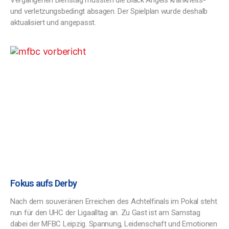
Vergangenen Dienstag mussten die Black Angels krankheits-
und verletzungsbedingt absagen. Der Spielplan wurde deshalb
aktualisiert und angepasst.
Fokus aufs Derby
Nach dem souveränen Erreichen des Achtelfinals im Pokal steht
nun für den UHC der Ligaalltag an. Zu Gast ist am Samstag
dabei der MFBC Leipzig. Spannung, Leidenschaft und Emotionen