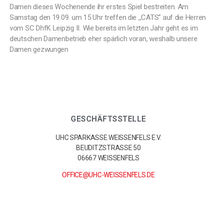
Damen dieses Wochenende ihr erstes Spiel bestreiten. Am
Samstag den 19.09. um 15 Uhr treffen die ,,CATS” auf die Herren
vom SC DhfK Leipzig II. Wie bereits im letzten Jahr geht es im
deutschen Damenbetrieb eher spärlich voran, weshalb unsere
Damen gezwungen
GESCHÄFTSSTELLE
UHC SPARKASSE WEISSENFELS E.V.
BEUDITZSTRASSE 50
06667 WEISSENFELS
OFFICE@UHC-WEISSENFELS.DE