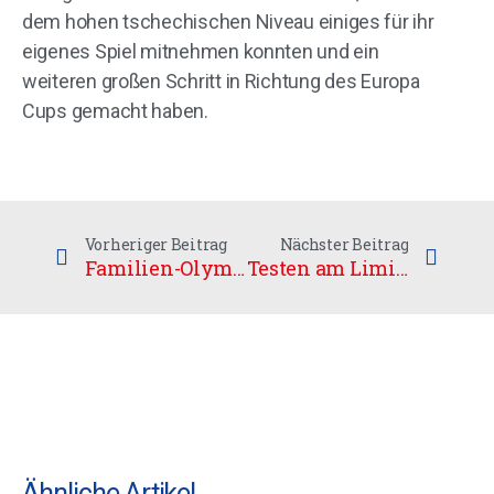
dem hohen tschechischen Niveau einiges für ihr
eigenes Spiel mitnehmen konnten und ein
weiteren großen Schritt in Richtung des Europa
Cups gemacht haben.
Vorheriger Beitrag
Nächster Beitrag
Familien-Olympiade in Mertendorf
Testen am Limit – eine Reise gen Alpen
Ähnliche Artikel