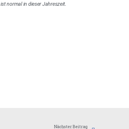
 ist normal in dieser Jahreszeit.
Nächster Beitrag