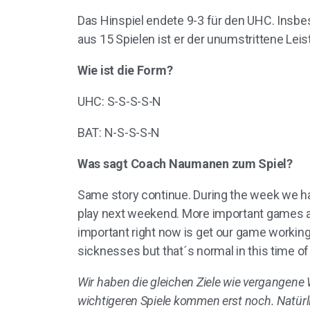
Das Hinspiel endete 9-3 für den UHC. Insbe
aus 15 Spielen ist er der unumstrittene Lei
Wie ist die Form?
UHC: S-S-S-S-N
BAT: N-S-S-S-N
Was sagt Coach Naumanen zum Spiel?
Same story continue. During the week we ha
play next weekend. More important games ar
important right now is get our game working
sicknesses but that´s normal in this time of
Wir haben die gleichen Ziele wie vergangen
wichtigeren Spiele kommen erst noch. Natürlic