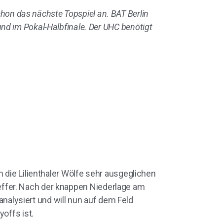
hon das nächste Topspiel an. BAT Berlin
 und im Pokal-Halbfinale. Der UHC benötigt
 die Lilienthaler Wölfe sehr ausgeglichen
ffer. Nach der knappen Niederlage am
alysiert und will nun auf dem Feld
offs ist.