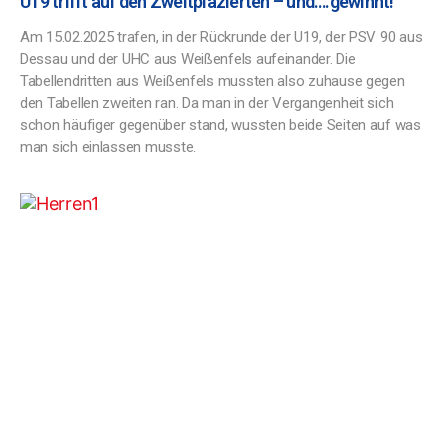
U19 trifft auf den Zweitplazierten – und….gewinnt!
Am 15.02.2025 trafen, in der Rückrunde der U19, der PSV 90 aus
Dessau und der UHC aus Weißenfels aufeinander. Die
Tabellendritten aus Weißenfels mussten also zuhause gegen
den Tabellen zweiten ran. Da man in der Vergangenheit sich
schon häufiger gegenüber stand, wussten beide Seiten auf was
man sich einlassen musste.