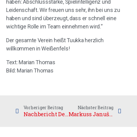
haben: Abschlussstärke, Spielintelligenz und
Leidenschaft. Wir freuen uns sehr, ihn bei uns zu
haben und sind überzeugt, dass er schnell eine
wichtige Rolle im Team einnehmen wird.“
Der gesamte Verein heißt Tuukka herzlich
willkommen in Weißenfels!
Text: Marian Thomas
Bild: Marian Thomas
Vorheriger Beitrag
Nächster Beitrag
Nachbericht Deutsche Meisterschaft U17
Markuss Januševskis unterschreibt beim UHC – Dritter Lette der Vereinsgeschichte