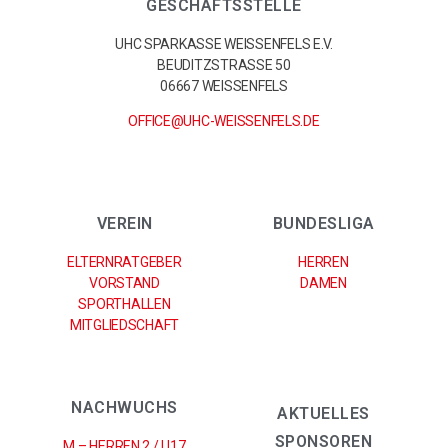
GESCHÄFTSSTELLE
UHC SPARKASSE WEISSENFELS E.V.
BEUDITZSTRASSE 50
06667 WEISSENFELS
OFFICE@UHC-WEISSENFELS.DE
VEREIN
BUNDESLIGA
ELTERNRATGEBER
HERREN
VORSTAND
DAMEN
SPORTHALLEN
MITGLIEDSCHAFT
NACHWUCHS
AKTUELLES
SPONSOREN
M – HERREN 2 / U17