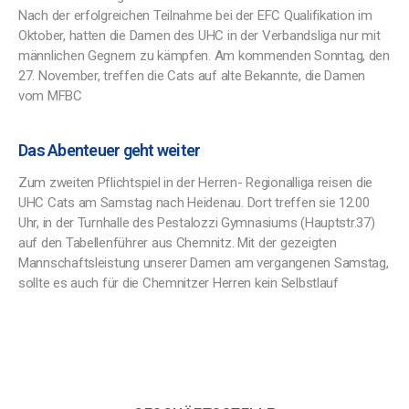
Nach der erfolgreichen Teilnahme bei der EFC Qualifikation im
Oktober, hatten die Damen des UHC in der Verbandsliga nur mit
männlichen Gegnern zu kämpfen. Am kommenden Sonntag, den
27. November, treffen die Cats auf alte Bekannte, die Damen
vom MFBC
Das Abenteuer geht weiter
Zum zweiten Pflichtspiel in der Herren- Regionalliga reisen die
UHC Cats am Samstag nach Heidenau. Dort treffen sie 12.00
Uhr, in der Turnhalle des Pestalozzi Gymnasiums (Hauptstr.37)
auf den Tabellenführer aus Chemnitz. Mit der gezeigten
Mannschaftsleistung unserer Damen am vergangenen Samstag,
sollte es auch für die Chemnitzer Herren kein Selbstlauf