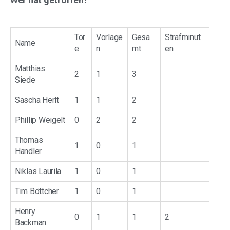
Tor
Vorlage
Gesa
Strafminut
Name
e
n
mt
en
Matthias
2
1
3
Siede
Sascha Herlt
1
1
2
Phillip Weigelt
0
2
2
Thomas
1
0
1
Händler
Niklas Laurila
1
0
1
Tim Böttcher
1
0
1
Henry
0
1
1
2
Backman