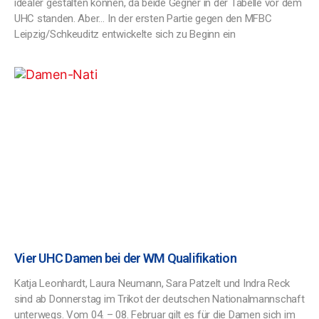
idealer gestalten können, da beide Gegner in der Tabelle vor dem
UHC standen. Aber… In der ersten Partie gegen den MFBC
Leipzig/Schkeuditz entwickelte sich zu Beginn ein
Vier UHC Damen bei der WM Qualifikation
Katja Leonhardt, Laura Neumann, Sara Patzelt und Indra Reck
sind ab Donnerstag im Trikot der deutschen Nationalmannschaft
unterwegs. Vom 04. – 08. Februar gilt es für die Damen sich im