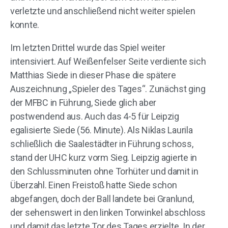
verletzte und anschließend nicht weiter spielen
konnte.
Im letzten Drittel wurde das Spiel weiter
intensiviert. Auf Weißenfelser Seite verdiente sich
Matthias Siede in dieser Phase die spätere
Auszeichnung „Spieler des Tages“. Zunächst ging
der MFBC in Führung, Siede glich aber
postwendend aus. Auch das 4-5 für Leipzig
egalisierte Siede (56. Minute). Als Niklas Laurila
schließlich die Saalestädter in Führung schoss,
stand der UHC kurz vorm Sieg. Leipzig agierte in
den Schlussminuten ohne Torhüter und damit in
Überzahl. Einen Freistoß hatte Siede schon
abgefangen, doch der Ball landete bei Granlund,
der sehenswert in den linken Torwinkel abschloss
und damit das letzte Tor des Tages erzielte. In der