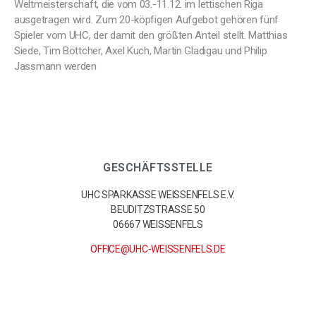
Weltmeisterschaft, die vom 03.-11.12. im lettischen Riga
ausgetragen wird. Zum 20-köpfigen Aufgebot gehören fünf
Spieler vom UHC, der damit den größten Anteil stellt. Matthias
Siede, Tim Böttcher, Axel Kuch, Martin Gladigau und Philip
Jassmann werden
GESCHÄFTSSTELLE
UHC SPARKASSE WEISSENFELS E.V.
BEUDITZSTRASSE 50
06667 WEISSENFELS
OFFICE@UHC-WEISSENFELS.DE