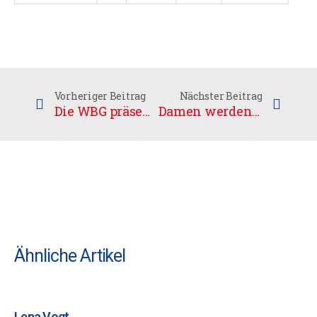
Vorheriger Beitrag
Nächster Beitrag
Die WBG präsentiert: Drittes Derby gegen Leipzig
Damen werden Mannschaft des Jahres 2019
Ähnliche Artikel
Lena Vogt