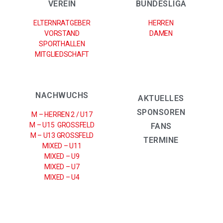
VEREIN
BUNDESLIGA
ELTERNRATGEBER
HERREN
VORSTAND
DAMEN
SPORTHALLEN
MITGLIEDSCHAFT
NACHWUCHS
AKTUELLES
SPONSOREN
M – HERREN 2 / U17
M – U15 GROSSFELD
FANS
M – U13 GROSSFELD
TERMINE
MIXED – U11
MIXED – U9
MIXED – U7
MIXED – U4