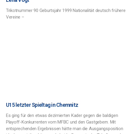
Trikotnummer 90 Geburtsjahr 1999 Nationalität deutsch frühere
Vereine –
U15 letzter Spieltag in Chemnitz
Es ging für den etwas dezimierten Kader gegen die baldigen
Playoff-Konkurrenten vom MFBC und den Gastgebern. Mit
entsprechenden Ergebnissen hätte man die Ausgangsposition