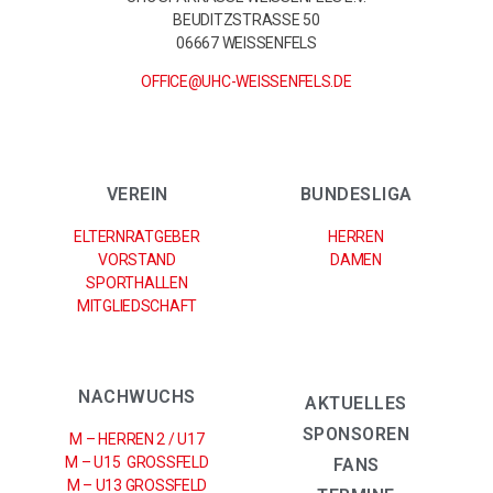
BEUDITZSTRASSE 50
06667 WEISSENFELS
OFFICE@UHC-WEISSENFELS.DE
VEREIN
BUNDESLIGA
ELTERNRATGEBER
HERREN
VORSTAND
DAMEN
SPORTHALLEN
MITGLIEDSCHAFT
NACHWUCHS
AKTUELLES
SPONSOREN
M – HERREN 2 / U17
M – U15 GROSSFELD
FANS
M – U13 GROSSFELD