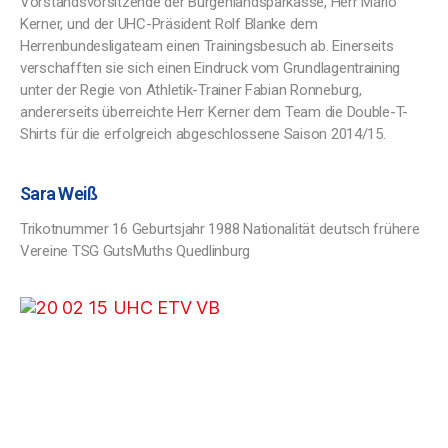
Vorstandsvorsitzende der Burgenlandsparkasse, Herr Mario
Kerner, und der UHC-Präsident Rolf Blanke dem
Herrenbundesligateam einen Trainingsbesuch ab. Einerseits
verschafften sie sich einen Eindruck vom Grundlagentraining
unter der Regie von Athletik-Trainer Fabian Ronneburg,
andererseits überreichte Herr Kerner dem Team die Double-T-
Shirts für die erfolgreich abgeschlossene Saison 2014/15.
Sara Weiß
Trikotnummer 16 Geburtsjahr 1988 Nationalität deutsch frühere
Vereine TSG GutsMuths Quedlinburg