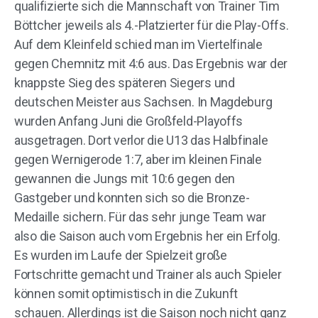
qualifizierte sich die Mannschaft von Trainer Tim
Böttcher jeweils als 4.-Platzierter für die Play-Offs.
Auf dem Kleinfeld schied man im Viertelfinale
gegen Chemnitz mit 4:6 aus. Das Ergebnis war der
knappste Sieg des späteren Siegers und
deutschen Meister aus Sachsen. In Magdeburg
wurden Anfang Juni die Großfeld-Playoffs
ausgetragen. Dort verlor die U13 das Halbfinale
gegen Wernigerode 1:7, aber im kleinen Finale
gewannen die Jungs mit 10:6 gegen den
Gastgeber und konnten sich so die Bronze-
Medaille sichern. Für das sehr junge Team war
also die Saison auch vom Ergebnis her ein Erfolg.
Es wurden im Laufe der Spielzeit große
Fortschritte gemacht und Trainer als auch Spieler
können somit optimistisch in die Zukunft
schauen. Allerdings ist die Saison noch nicht ganz