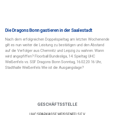
Die Dragons Bonn gastieren in der Saalestadt
Nach dem erfolgreichen Doppelspieltag am letzten Wochenende
gilt es nun weiter die Leistung zu bestätigen und den Abstand
auf die Verfolger aus Chemnitz und Leipzig zu wahren. Wann
wird angepfiffen? Floorball Bundesliga, 14. Spieltag UHC
Weißenfels vs. SSF Dragons Bonn Sonntag, 16.02.20 16 Uhr,
Stadthalle Weißenfels Wie ist die Ausgangslage?
GESCHÄFTSSTELLE
UHC SPARKASSE WEISSENFELS E.V.