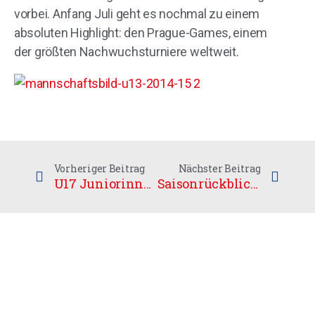
vorbei. Anfang Juli geht es nochmal zu einem
absoluten Highlight: den Prague-Games, einem
der größten Nachwuchsturniere weltweit.
Vorheriger Beitrag
Nächster Beitrag
U17 Juniorinnen gewinnen Silber
Saisonrückblick U13 weiblich