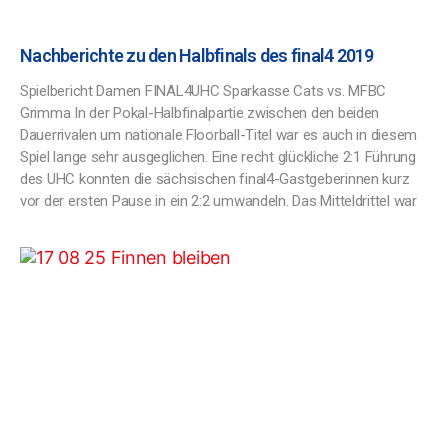
Nachberichte zu den Halbfinals des final4 2019
Spielbericht Damen FINAL4UHC Sparkasse Cats vs. MFBC
Grimma In der Pokal-Halbfinalpartie zwischen den beiden
Dauerrivalen um nationale Floorball-Titel war es auch in diesem
Spiel lange sehr ausgeglichen. Eine recht glückliche 2:1 Führung
des UHC konnten die sächsischen final4-Gastgeberinnen kurz
vor der ersten Pause in ein 2:2 umwandeln. Das Mitteldrittel war