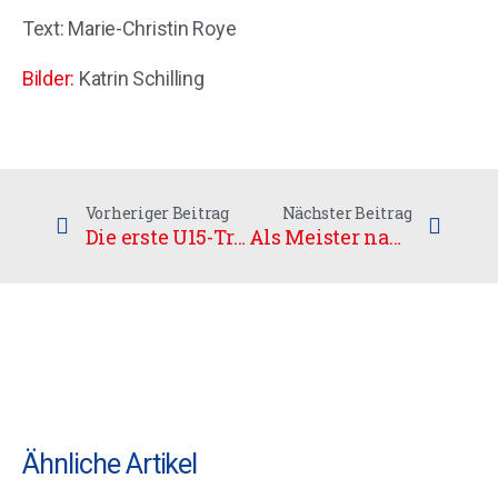
Text: Marie-Christin Roye
Bilder:
Katrin Schilling
Vorheriger Beitrag
Nächster Beitrag
Die erste U15-Trophy mit 5 unserer Jungs
Als Meister nach Chemnitz
Ähnliche Artikel