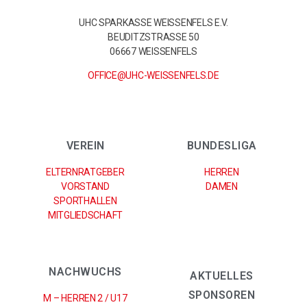
UHC SPARKASSE WEISSENFELS E.V.
BEUDITZSTRASSE 50
06667 WEISSENFELS
OFFICE@UHC-WEISSENFELS.DE
VEREIN
BUNDESLIGA
ELTERNRATGEBER
HERREN
VORSTAND
DAMEN
SPORTHALLEN
MITGLIEDSCHAFT
NACHWUCHS
AKTUELLES
SPONSOREN
M – HERREN 2 / U17