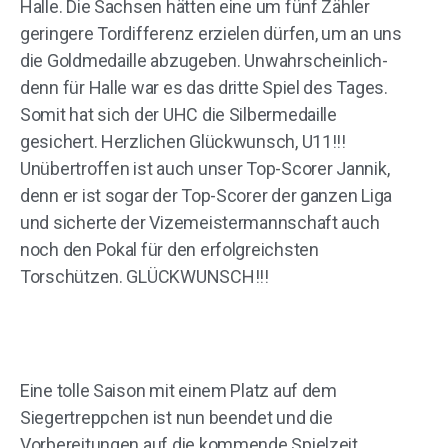
Halle. Die Sachsen hätten eine um fünf Zähler
geringere Tordifferenz erzielen dürfen, um an uns
die Goldmedaille abzugeben. Unwahrscheinlich-
denn für Halle war es das dritte Spiel des Tages.
Somit hat sich der UHC die Silbermedaille
gesichert. Herzlichen Glückwunsch, U11!!!
Unübertroffen ist auch unser Top-Scorer Jannik,
denn er ist sogar der Top-Scorer der ganzen Liga
und sicherte der Vizemeistermannschaft auch
noch den Pokal für den erfolgreichsten
Torschützen. GLÜCKWUNSCH!!!
Eine tolle Saison mit einem Platz auf dem
Siegertreppchen ist nun beendet und die
Vorbereitungen auf die kommende Spielzeit