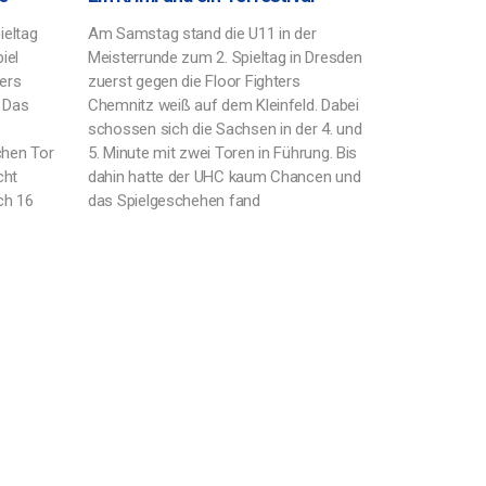
ieltag
Am Samstag stand die U11 in der
iel
Meisterrunde zum 2. Spieltag in Dresden
ters
zuerst gegen die Floor Fighters
. Das
Chemnitz weiß auf dem Kleinfeld. Dabei
schossen sich die Sachsen in der 4. und
chen Tor
5. Minute mit zwei Toren in Führung. Bis
cht
dahin hatte der UHC kaum Chancen und
ch 16
das Spielgeschehen fand