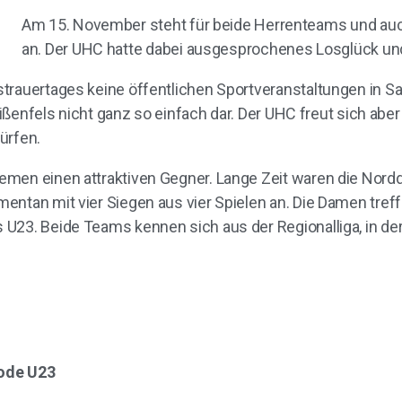
Am 15. November steht für beide Herrenteams und au
an. Der UHC hatte dabei ausgesprochenes Losglück un
strauertages keine öffentlichen Sportveranstaltungen in 
eißenfels nicht ganz so einfach dar. Der UHC freut sich aber
ürfen.
men einen attraktiven Gegner. Lange Zeit waren die Nordd
entan mit vier Siegen aus vier Spielen an. Die Damen treff
U23. Beide Teams kennen sich aus der Regionalliga, in de
rode U23