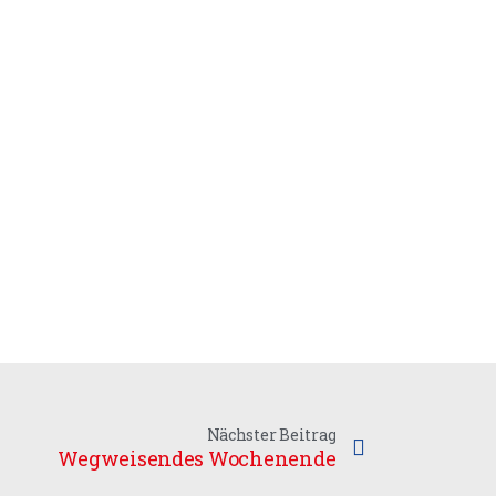
Nächster Beitrag
Wegweisendes Wochenende