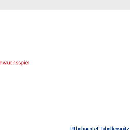
U9 behauptet Tabellenspitz