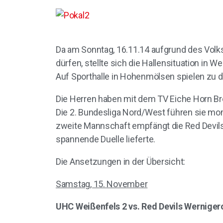
Da am Sonntag, 16.11.14 aufgrund des Volk
dürfen, stellte sich die Hallensituation in W
Auf Sporthalle in Hohenmölsen spielen zu d
Die Herren haben mit dem TV Eiche Horn Bre
Die 2. Bundesliga Nord/West führen sie mom
zweite Mannschaft empfängt die Red Devils 
spannende Duelle lieferte.
Die Ansetzungen in der Übersicht:
Samstag, 15. November
UHC Weißenfels 2 vs. Red Devils Wernige