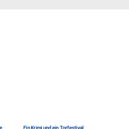
e
Ein Krimi und ein Torfestival