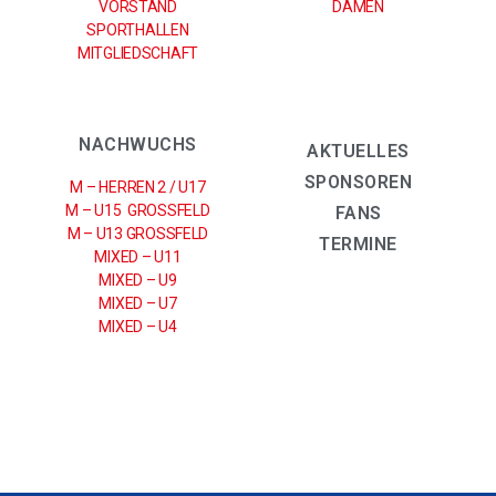
VORSTAND
DAMEN
SPORTHALLEN
MITGLIEDSCHAFT
NACHWUCHS
AKTUELLES
SPONSOREN
M – HERREN 2 / U17
M – U15 GROSSFELD
FANS
M – U13 GROSSFELD
TERMINE
MIXED – U11
MIXED – U9
MIXED – U7
MIXED – U4