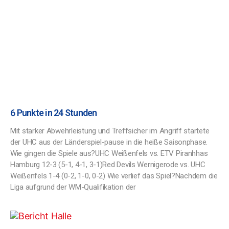
6 Punkte in 24 Stunden
Mit starker Abwehrleistung und Treffsicher im Angriff startete
der UHC aus der Länderspiel-pause in die heiße Saisonphase.
Wie gingen die Spiele aus?UHC Weißenfels vs. ETV Piranhhas
Hamburg 12-3 (5-1, 4-1, 3-1)Red Devils Wernigerode vs. UHC
Weißenfels 1-4 (0-2, 1-0, 0-2) Wie verlief das Spiel?Nachdem die
Liga aufgrund der WM-Qualifikation der