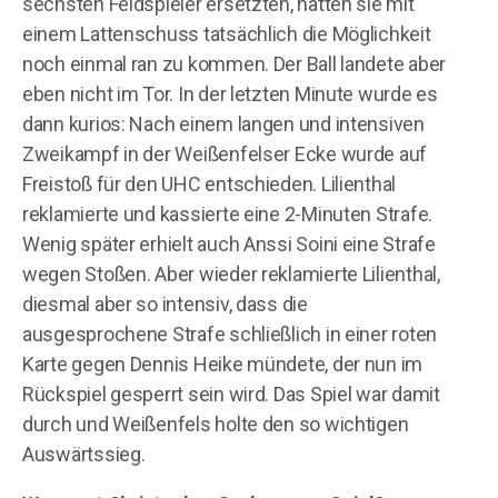
sechsten Feldspieler ersetzten, hatten sie mit
einem Lattenschuss tatsächlich die Möglichkeit
noch einmal ran zu kommen. Der Ball landete aber
eben nicht im Tor. In der letzten Minute wurde es
dann kurios: Nach einem langen und intensiven
Zweikampf in der Weißenfelser Ecke wurde auf
Freistoß für den UHC entschieden. Lilienthal
reklamierte und kassierte eine 2-Minuten Strafe.
Wenig später erhielt auch Anssi Soini eine Strafe
wegen Stoßen. Aber wieder reklamierte Lilienthal,
diesmal aber so intensiv, dass die
ausgesprochene Strafe schließlich in einer roten
Karte gegen Dennis Heike mündete, der nun im
Rückspiel gesperrt sein wird. Das Spiel war damit
durch und Weißenfels holte den so wichtigen
Auswärtssieg.