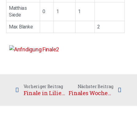
Matthias
0
1
1
Siede
Max Blanke
2
Vorheriger Beitrag
Nächster Beitrag
Finale in Lilienthal
Finales Wochenende in Weißenfels