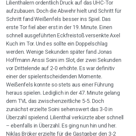
Lilienthalern ordentlich Druck auf das UHC-Tor
aufzubauen. Doch die Abwehr hielt und Schritt für
Schritt fand Weißenfels besser ins Spiel. Das
erste Tor fiel aber erst in der 19. Minute. Einen
schnell ausgeführten Eckfreistoß versenkte Axel
Kuch im Tor. Und es sollte ein Doppelschlag
werden. Wenige Sekunden später fand Jonas
Hoffmann Anssi Soini im Slot, der zwei Sekunden
vor Drittelende auf 2-0 erhöhte. Es war definitiv
einer der spielentscheidenden Momente.
Weißenfels konnte so stets aus einer Führung
heraus spielen. Lediglich in der 47. Minute gelang
dem TVL das zwischenzeitliche 5-5. Doch
zunächst erzielte Soini sehenswert das 3-0 in
Überzahl spielend. Lilienthal verkürzte aber schnell
– ebenfalls in Überzahl. Es ging nun hin und her.
Niklas Bröker erzielte für die Gastgeber den 3-2