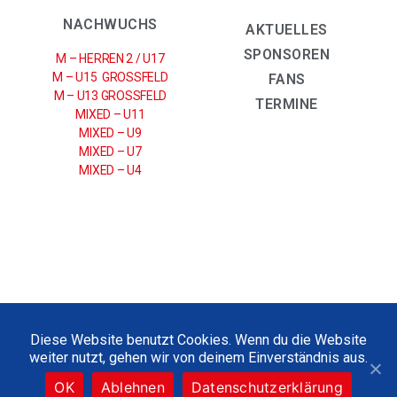
NACHWUCHS
AKTUELLES
SPONSOREN
M – HERREN 2 / U17
M – U15 GROSSFELD
FANS
M – U13 GROSSFELD
TERMINE
MIXED – U11
MIXED – U9
MIXED – U7
MIXED – U4
IMPRESSUM
|
DATENSCHUTZERKLÄRUNG
Diese Website benutzt Cookies. Wenn du die Website
weiter nutzt, gehen wir von deinem Einverständnis aus.
2021 © UHC SPARKASSE WEISSENFELS E.V
OK
Ablehnen
Datenschutzerklärung