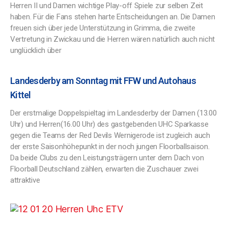
Herren II und Damen wichtige Play-off Spiele zur selben Zeit
haben. Für die Fans stehen harte Entscheidungen an. Die Damen
freuen sich über jede Unterstützung in Grimma, die zweite
Vertretung in Zwickau und die Herren wären natürlich auch nicht
unglücklich über
Landesderby am Sonntag mit FFW und Autohaus
Kittel
Der erstmalige Doppelspieltag im Landesderby der Damen (13.00
Uhr) und Herren(16.00 Uhr) des gastgebenden UHC Sparkasse
gegen die Teams der Red Devils Wernigerode ist zugleich auch
der erste Saisonhöhepunkt in der noch jungen Floorballsaison.
Da beide Clubs zu den Leistungsträgern unter dem Dach von
Floorball Deutschland zählen, erwarten die Zuschauer zwei
attraktive