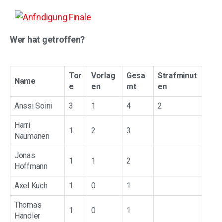
Wer hat getroffen?
Tor
Vorlag
Gesa
Strafminut
Name
e
en
mt
en
Anssi Soini
3
1
4
2
Harri
1
2
3
Naumanen
Jonas
1
1
2
Hoffmann
Axel Kuch
1
0
1
Thomas
1
0
1
Händler