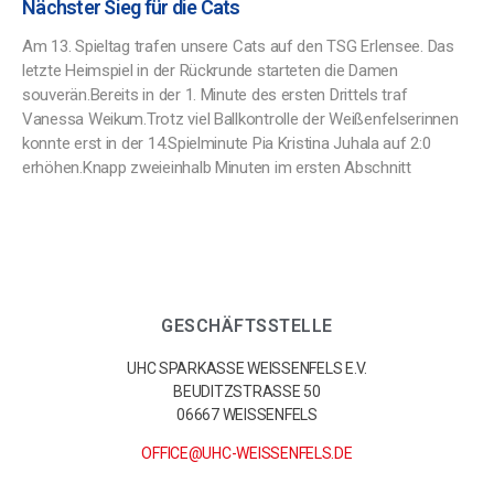
Nächster Sieg für die Cats
Am 13. Spieltag trafen unsere Cats auf den TSG Erlensee. Das
letzte Heimspiel in der Rückrunde starteten die Damen
souverän.Bereits in der 1. Minute des ersten Drittels traf
Vanessa Weikum.Trotz viel Ballkontrolle der Weißenfelserinnen
konnte erst in der 14.Spielminute Pia Kristina Juhala auf 2:0
erhöhen.Knapp zweieinhalb Minuten im ersten Abschnitt
GESCHÄFTSSTELLE
UHC SPARKASSE WEISSENFELS E.V.
BEUDITZSTRASSE 50
06667 WEISSENFELS
OFFICE@UHC-WEISSENFELS.DE