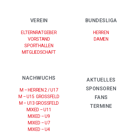
VEREIN
BUNDESLIGA
ELTERNRATGEBER
HERREN
VORSTAND
DAMEN
SPORTHALLEN
MITGLIEDSCHAFT
NACHWUCHS
AKTUELLES
SPONSOREN
M – HERREN 2 / U17
M – U15 GROSSFELD
FANS
M – U13 GROSSFELD
TERMINE
MIXED – U11
MIXED – U9
MIXED – U7
MIXED – U4