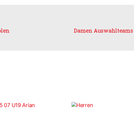
olen
Damen Auswahlteams 