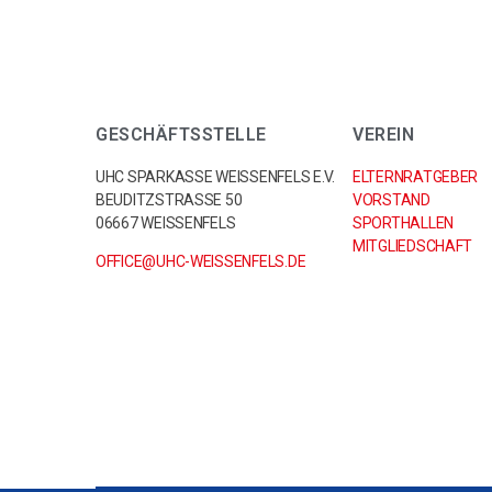
GESCHÄFTSSTELLE
VEREIN
UHC SPARKASSE WEISSENFELS E.V.
ELTERNRATGEBER
BEUDITZSTRASSE 50
VORSTAND
06667 WEISSENFELS
SPORTHALLEN
MITGLIEDSCHAFT
OFFICE@UHC-WEISSENFELS.DE