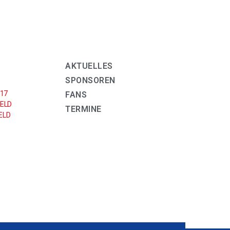
AKTUELLES
SPONSOREN
U17
FANS
ELD
TERMINE
LD