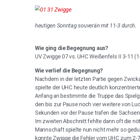
heutigen Sonntag souverän mit 11-3 durch.
Wie ging die Begegnung aus?
UV Zwigge 07 vs. UHC Weißenfels II 3-11 (1-
Wie verlief die Begegnung?
Nachdem in der letzten Partie gegen Zwick
spielte der UHC heute deutlich konzentrie
Anfang an bestimmte die Truppe das Spielge
den bis zur Pause noch vier weitere von Lu
Sekunden vor der Pause trafen die Sachsen 
Im zweiten Abschnitt fehlte dann oft die nö
Mannschaft spielte nun nicht mehr so gedu
konnte Zwigge die Fehler vom UHC zum 2-7 n