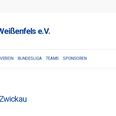
eißenfels e.V.
VEREIN
BUNDESLIGA
TEAMS
SPONSOREN
 Zwickau