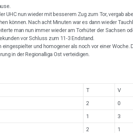
ause.
 der UHC nun wieder mit besserem Zug zum Tor, vergab abe
hen können. Nach acht Minuten war es dann wieder Tauchli
iterte man nun immer wieder am Torhüter der Sachsen oder
ekunden vor Schluss zum 11-3 Endstand.
ch eingespielter und homogener als noch vor einer Woche. 
ung in der Regionalliga Ost verteidigen.
T
V
2
0
1
3
2
1