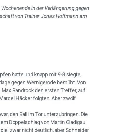
 Wochenende in der Verlängerung gegen
nnschaft von Trainer Jonas Hoffmann am
fen hatte und knapp mit 9-8 siegte,
erlage gegen Wernigerode bemüht. Von
 Max Bandrock den ersten Treffer, auf
Marcel Häcker folgten. Aber zwölf
ar, den Ball im Tor unterzubringen. Die
nem Doppelschlag von Martin Gladigau
el zwar nicht deutlich, aber Schneider