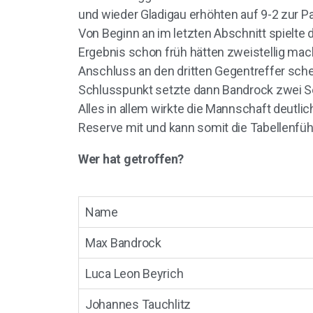
und wieder Gladigau erhöhten auf 9-2 zur P
Von Beginn an im letzten Abschnitt spielte
Ergebnis schon früh hätten zweistellig mac
Anschluss an den dritten Gegentreffer sche
Schlusspunkt setzte dann Bandrock zwei S
Alles in allem wirkte die Mannschaft deutli
Reserve mit und kann somit die Tabellenführ
Wer hat getroffen?
Name
Max Bandrock
Luca Leon Beyrich
Johannes Tauchlitz