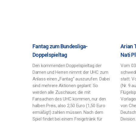
Fantag zum Bundesliga-
Arian 
Doppelspieltag
Nati P
Den kommenden Doppelspieltag der
Vom 03.
Damen und Herren nimmt der UHC zum
schwedi
Anlass einen „Fantag“ auszurufen. Dabei
statt. 
sind mehrere Aktionen geplant: So
(Nr. 9 a
werden alle Zuschauer, die mit
Flügelsp
Fansachen des UHC kommen, nur den
Vorlage
halben Preis, also 2,50 Euro (1,50 Euro
von Che
ermäßigt) zahlen müssen. Nach dem
Deutschl
Spiel findet bei einem Freigetränk für
Division.