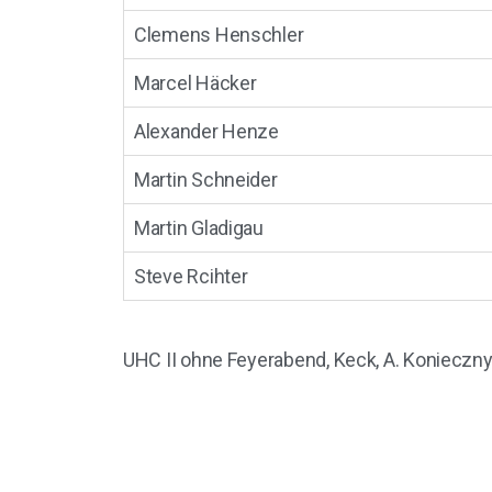
Clemens Henschler
Marcel Häcker
Alexander Henze
Martin Schneider
Martin Gladigau
Steve Rcihter
UHC II ohne Feyerabend, Keck, A. Konieczny