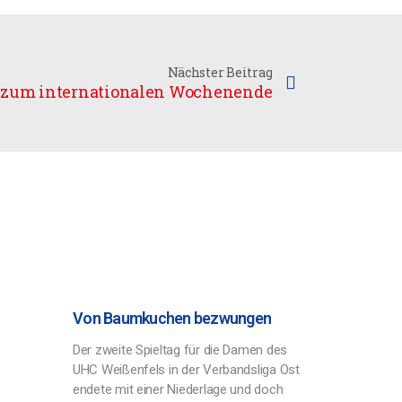
Nächster Beitrag
zum internationalen Wochenende
Von Baumkuchen bezwungen
Der zweite Spieltag für die Damen des
UHC Weißenfels in der Verbandsliga Ost
endete mit einer Niederlage und doch