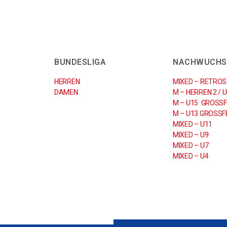
BUNDESLIGA
NACHWUCHS
HERREN
MIXED – RETROS
DAMEN
M – HERREN 2 / 
M – U15 GROSSF
M – U13 GROSSFE
MIXED – U11
MIXED – U9
MIXED – U7
MIXED – U4