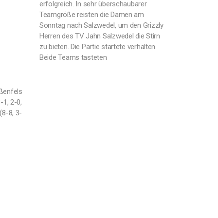
erfolgreich. In sehr überschaubarer
Teamgröße reisten die Damen am
Sonntag nach Salzwedel, um den Grizzly
Herren des TV Jahn Salzwedel die Stirn
zu bieten. Die Partie startete verhalten.
Beide Teams tasteten
ßenfels
-1, 2-0,
(8-8, 3-