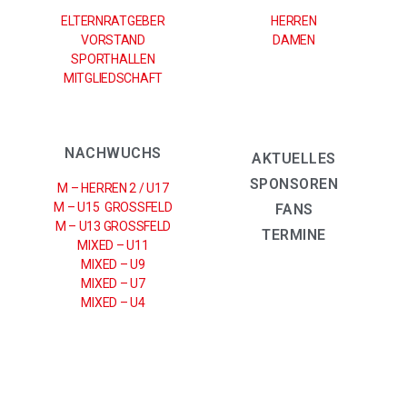
ELTERNRATGEBER
HERREN
VORSTAND
DAMEN
SPORTHALLEN
MITGLIEDSCHAFT
NACHWUCHS
AKTUELLES
SPONSOREN
M – HERREN 2 / U17
M – U15 GROSSFELD
FANS
M – U13 GROSSFELD
TERMINE
MIXED – U11
MIXED – U9
MIXED – U7
MIXED – U4