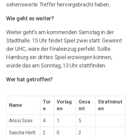
sehenswerte Treffer hervorgebracht haben.
Wie geht es weiter?
Weiter geht’s am kommenden Samstag in der
Stadthalle. 15 Uhr findet Spiel zwei statt. Gewinnt
der UHC, wäre der Finaleinzug perfekt. Sollte
Hamburg ein drittes Spiel erzwingen können,
würde das am Sonntag, 13 Uhr stattfinden.
Wer hat getroffen?
Tor
Vorlag
Gesa
Strafminut
Name
e
en
mt
en
Anssi Soini
4
1
5
Sascha Herlt
2
0
2