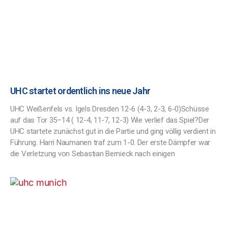
UHC startet ordentlich ins neue Jahr
UHC Weißenfels vs. Igels Dresden 12-6 (4-3, 2-3, 6-0)Schüsse
auf das Tor 35–14 ( 12-4, 11-7, 12-3) Wie verlief das Spiel?Der
UHC startete zunächst gut in die Partie und ging völlig verdient in
Führung. Harri Naumanen traf zum 1-0. Der erste Dämpfer war
die Verletzung von Sebastian Bernieck nach einigen