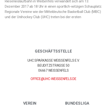
Rieseneislaufbahn in Weißenfels verwandelt sich am 13.
Dezember 2017 ab 18 Uhr in einen sportlich-witzigen Schauplatz.
Regionale Vereine wie der Mitteldeutsche Basketball Club (MBC)
und der Unihockey Club (UHC) treten bei der ersten
GESCHÄFTSSTELLE
UHC SPARKASSE WEISSENFELS E.V.
BEUDITZSTRASSE 50
06667 WEISSENFELS
OFFICE@UHC-WEISSENFELS.DE
VEREIN
BUNDESLIGA