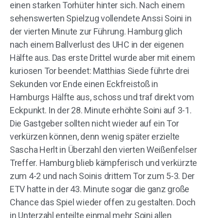
einen starken Torhüter hinter sich. Nach einem
sehenswerten Spielzug vollendete Anssi Soini in
der vierten Minute zur Führung. Hamburg glich
nach einem Ballverlust des UHC in der eigenen
Hälfte aus. Das erste Drittel wurde aber mit einem
kuriosen Tor beendet: Matthias Siede führte drei
Sekunden vor Ende einen Eckfreistoß in
Hamburgs Hälfte aus, schoss und traf direkt vom
Eckpunkt. In der 28. Minute erhöhte Soini auf 3-1.
Die Gastgeber sollten nicht wieder auf ein Tor
verkürzen können, denn wenig später erzielte
Sascha Herlt in Überzahl den vierten Weißenfelser
Treffer. Hamburg blieb kämpferisch und verkürzte
zum 4-2 und nach Soinis drittem Tor zum 5-3. Der
ETV hatte in der 43. Minute sogar die ganz große
Chance das Spiel wieder offen zu gestalten. Doch
in Unterzahl enteilte einmal mehr Soini allen