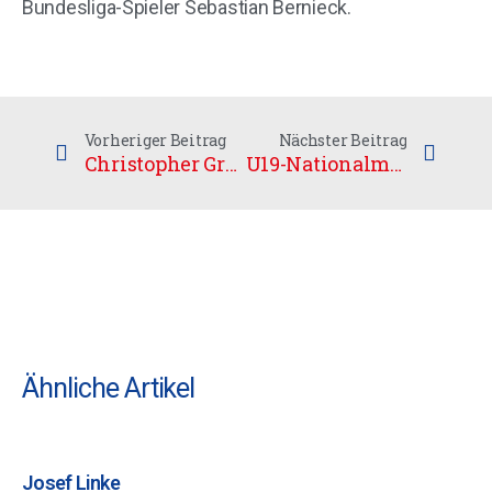
Bundesliga-Spieler Sebastian Bernieck.
Vorheriger Beitrag
Nächster Beitrag
Christopher Gruhne neu beim UHC
U19-Nationalmannschaft der Damen zum Trainingslager in Calw
Ähnliche Artikel
Josef Linke