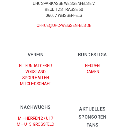
UHC SPARKASSE WEISSENFELS E.V.
BEUDITZSTRASSE 50
06667 WEISSENFELS
OFFICE@UHC-WEISSENFELS.DE
VEREIN
BUNDESLIGA
ELTERNRATGEBER
HERREN
VORSTAND
DAMEN
SPORTHALLEN
MITGLIEDSCHAFT
NACHWUCHS
AKTUELLES
SPONSOREN
M – HERREN 2 / U17
M – U15 GROSSFELD
FANS