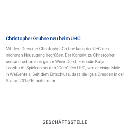
Christopher Gruhne neu beim UHC
Mit dem Dresdner Christopher Gruhne kann der UHC den
nächsten Neuzugang begrüßen. Der Kontakt zu Christopher
bestand schon eine ganze Weile. Durch Freundin Katja
Leonhardt, Spielerin bei den “Cats” des UHC, war er einige Male
in Weißenfels. Seit dem Entschluss, dass die Igels Dresden in der
Saison 2015/16 nicht mehr
GESCHÄFTSSTELLE