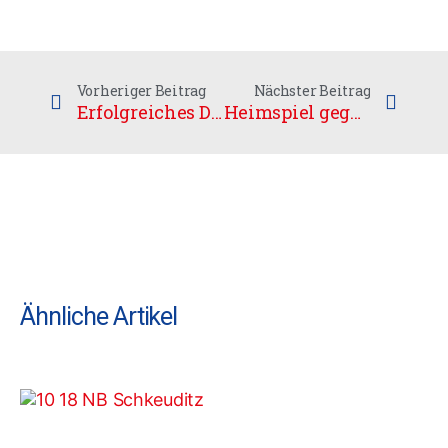
Vorheriger Beitrag
Nächster Beitrag
Erfolgreiches Doppelspielwochende mit Schwächephasen
Heimspiel gegen Kaufering
Ähnliche Artikel