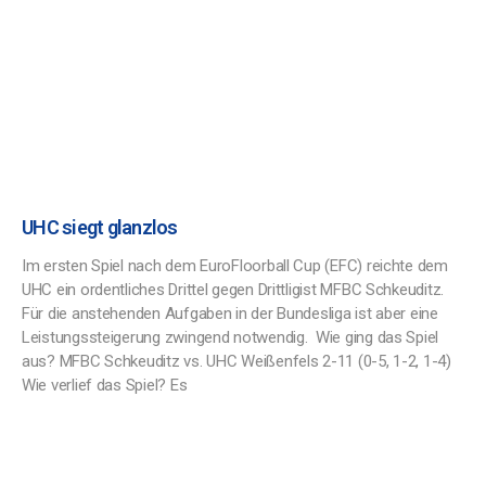
UHC siegt glanzlos
Im ersten Spiel nach dem EuroFloorball Cup (EFC) reichte dem
UHC ein ordentliches Drittel gegen Drittligist MFBC Schkeuditz.
Für die anstehenden Aufgaben in der Bundesliga ist aber eine
Leistungssteigerung zwingend notwendig. Wie ging das Spiel
aus? MFBC Schkeuditz vs. UHC Weißenfels 2-11 (0-5, 1-2, 1-4)
Wie verlief das Spiel? Es