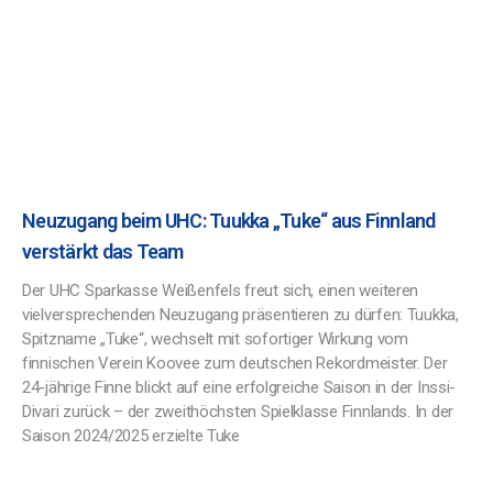
Neuzugang beim UHC: Tuukka „Tuke“ aus Finnland
verstärkt das Team
Der UHC Sparkasse Weißenfels freut sich, einen weiteren
vielversprechenden Neuzugang präsentieren zu dürfen: Tuukka,
Spitzname „Tuke“, wechselt mit sofortiger Wirkung vom
finnischen Verein Koovee zum deutschen Rekordmeister. Der
24-jährige Finne blickt auf eine erfolgreiche Saison in der Inssi-
Divari zurück – der zweithöchsten Spielklasse Finnlands. In der
Saison 2024/2025 erzielte Tuke