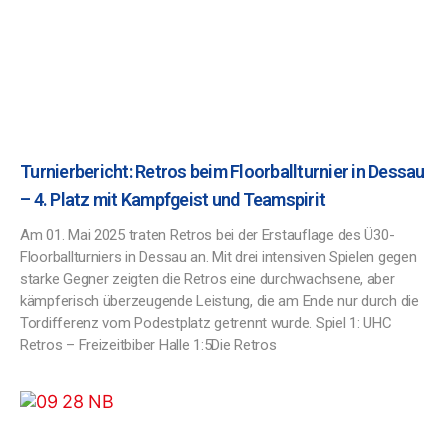
Turnierbericht: Retros beim Floorballturnier in Dessau
– 4. Platz mit Kampfgeist und Teamspirit
Am 01. Mai 2025 traten Retros bei der Erstauflage des Ü30-
Floorballturniers in Dessau an. Mit drei intensiven Spielen gegen
starke Gegner zeigten die Retros eine durchwachsene, aber
kämpferisch überzeugende Leistung, die am Ende nur durch die
Tordifferenz vom Podestplatz getrennt wurde. Spiel 1: UHC
Retros – Freizeitbiber Halle 1:5Die Retros