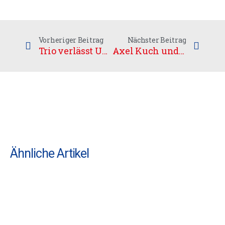
Vorheriger Beitrag
Nächster Beitrag
Trio verlässt UHC
Axel Kuch und Jussi Asunta verstärken UHC-Team
Ähnliche Artikel