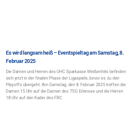
Es wird langsam heiß – Eventspieltag am Samstag, 8.
Februar 2025
Die Damen und Herren des UHC Sparkasse Weißenfels befinden
sich jetzt in der finalen Phase der Ligaspiele, bevor es zu den
Playoffs übergeht. Am Samstag, den 8. Februar 2025 treffen die
Damen 15 Uhr auf die Damen des TSG Erlensee und die Herren
18 Uhr auf den Kader des FBC