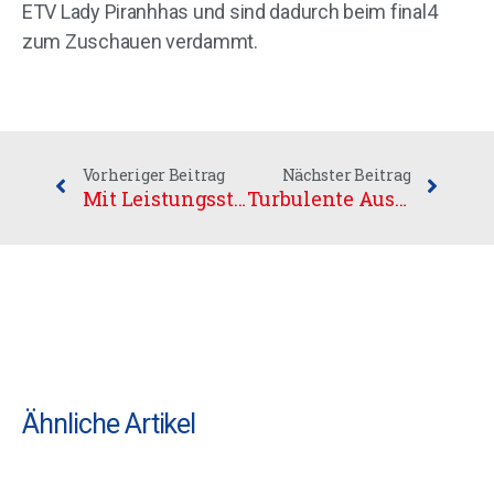
ETV Lady Piranhhas und sind dadurch beim final4
zum Zuschauen verdammt.
Vorheriger Beitrag
Nächster Beitrag
Mit Leistungssteigerung zum Sieg
Turbulente Auswärtsfahrt mit einem Sieg und einer Spielverlegung
Ähnliche Artikel