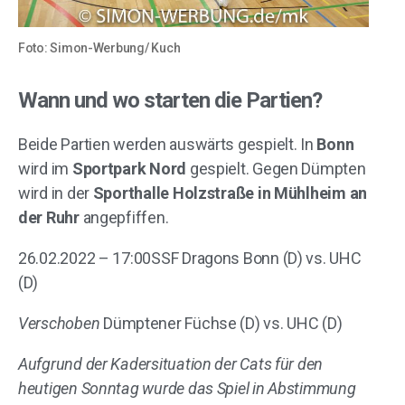
Foto: Simon-Werbung/ Kuch
Wann und wo starten die Partien?
Beide Partien werden auswärts gespielt. In
Bonn
wird im
Sportpark Nord
gespielt. Gegen Dümpten
wird in der
Sporthalle Holzstraße in Mühlheim an
der Ruhr
angepfiffen.
26.02.2022 – 17:00SSF Dragons Bonn (D) vs. UHC
(D)
Verschoben
Dümptener Füchse (D) vs. UHC (D)
Aufgrund der Kadersituation der Cats für den
heutigen Sonntag wurde das Spiel in Abstimmung