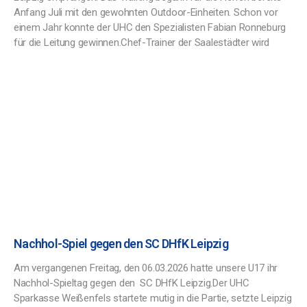
Anfang Juli mit den gewohnten Outdoor-Einheiten. Schon vor
einem Jahr konnte der UHC den Spezialisten Fabian Ronneburg
für die Leitung gewinnen.Chef-Trainer der Saalestädter wird
Nachhol-Spiel gegen den SC DHfK Leipzig
Am vergangenen Freitag, den 06.03.2026 hatte unsere U17 ihr
Nachhol-Spieltag gegen den SC DHfK Leipzig.Der UHC
Sparkasse Weißenfels startete mutig in die Partie, setzte Leipzig