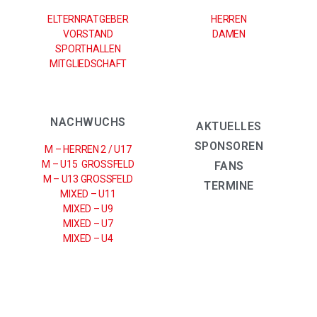
ELTERNRATGEBER
HERREN
VORSTAND
DAMEN
SPORTHALLEN
MITGLIEDSCHAFT
NACHWUCHS
AKTUELLES
SPONSOREN
M – HERREN 2 / U17
M – U15 GROSSFELD
FANS
M – U13 GROSSFELD
TERMINE
MIXED – U11
MIXED – U9
MIXED – U7
MIXED – U4