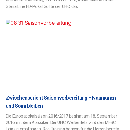
WeißenfelsSamstag, 11.03.201717 Uhr, Anhalt-Arena Finale
Stena Line FD-Pokal Sollte der UHC das
Zwischenbericht Saisonvorbereitung – Naumanen
und Soini bleiben
Die Europapokalsaison 2016/2017 beginnt am 18. September
2016 mit dem Klassiker: Der UHC Weißenfels wird den MFBC
Leipzig empfangen. Das Training begann für die Herren bereits