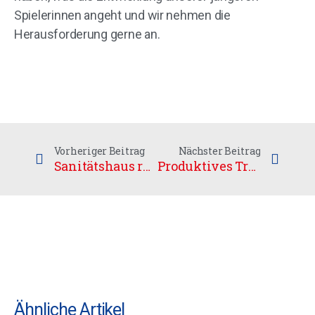
Spielerinnen angeht und wir nehmen die
Herausforderung gerne an.
Vorheriger Beitrag
Nächster Beitrag
Sanitätshaus rmcStolze neuer Sponsor des UHC
Produktives Trainingslager der Herren-Nationalmannschaft
Ähnliche Artikel