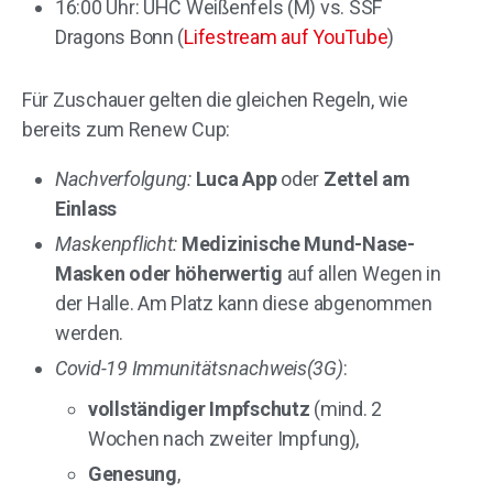
16:00 Uhr: UHC Weißenfels (M) vs. SSF
Dragons Bonn (
Lifestream auf YouTube
)
Für Zuschauer gelten die gleichen Regeln, wie
bereits zum Renew Cup:
Nachverfolgung:
Luca App
oder
Zettel am
Einlass
Maskenpflicht:
Medizinische Mund-Nase-
Masken oder höherwertig
auf allen Wegen in
der Halle. Am Platz kann diese abgenommen
werden.
Covid-19 Immunitätsnachweis(3G)
:
vollständiger Impfschutz
(mind. 2
Wochen nach zweiter Impfung),
Genesung
,