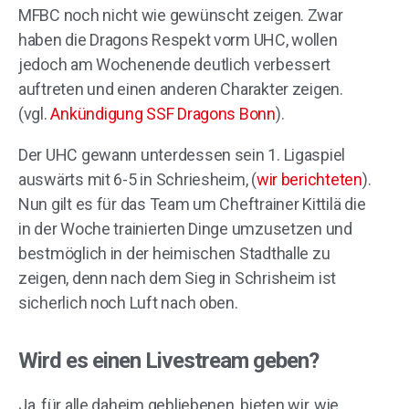
MFBC noch nicht wie gewünscht zeigen. Zwar
haben die Dragons Respekt vorm UHC, wollen
jedoch am Wochenende deutlich verbessert
auftreten und einen anderen Charakter zeigen.
(vgl.
Ankündigung SSF Dragons Bonn
).
Der UHC gewann unterdessen sein 1. Ligaspiel
auswärts mit 6-5 in Schriesheim, (
wir berichteten
).
Nun gilt es für das Team um Cheftrainer Kittilä die
in der Woche trainierten Dinge umzusetzen und
bestmöglich in der heimischen Stadthalle zu
zeigen, denn nach dem Sieg in Schrisheim ist
sicherlich noch Luft nach oben.
Wird es einen Livestream geben?
Ja, für alle daheim gebliebenen, bieten wir, wie