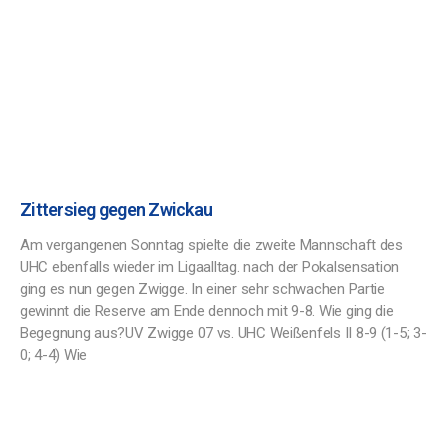
Zittersieg gegen Zwickau
Am vergangenen Sonntag spielte die zweite Mannschaft des
UHC ebenfalls wieder im Ligaalltag. nach der Pokalsensation
ging es nun gegen Zwigge. In einer sehr schwachen Partie
gewinnt die Reserve am Ende dennoch mit 9-8. Wie ging die
Begegnung aus?UV Zwigge 07 vs. UHC Weißenfels II 8-9 (1-5; 3-
0; 4-4) Wie