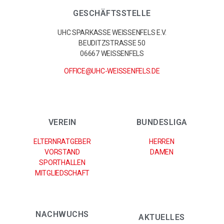
GESCHÄFTSSTELLE
UHC SPARKASSE WEISSENFELS E.V.
BEUDITZSTRASSE 50
06667 WEISSENFELS
OFFICE@UHC-WEISSENFELS.DE
VEREIN
BUNDESLIGA
ELTERNRATGEBER
HERREN
VORSTAND
DAMEN
SPORTHALLEN
MITGLIEDSCHAFT
NACHWUCHS
AKTUELLES