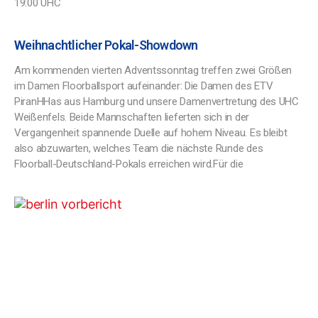
19:00 UHC
Weihnachtlicher Pokal-Showdown
Am kommenden vierten Adventssonntag treffen zwei Größen
im Damen Floorballsport aufeinander: Die Damen des ETV
PiranHHas aus Hamburg und unsere Damenvertretung des UHC
Weißenfels. Beide Mannschaften lieferten sich in der
Vergangenheit spannende Duelle auf hohem Niveau. Es bleibt
also abzuwarten, welches Team die nächste Runde des
Floorball-Deutschland-Pokals erreichen wird.Für die