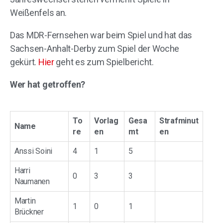
Weißenfels an.
Das MDR-Fernsehen war beim Spiel und hat das
Sachsen-Anhalt-Derby zum Spiel der Woche
gekürt.
Hier
geht es zum Spielbericht.
Wer hat getroffen?
To
Vorlag
Gesa
Strafminut
Name
re
en
mt
en
Anssi Soini
4
1
5
Harri
0
3
3
Naumanen
Martin
1
0
1
Brückner