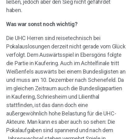
ließen, jedoch aber den Sieg nicht gefährdet
haben.
Was war sonst noch wichtig?
Die UHC Herren sind reisetechnisch bei
Pokalauslosungen derzeit nicht gerade vom Glück
verfolgt. Dem Auswärtsspiel in Ebersgöns folgte
die Partie in Kaufering. Auch im Achtelfinale tritt
Weißenfels auswärts bei einem Bundesligisten an
und muss am 10. Dezember nach Schenefeld. Da
im gleichen Zeitraum auch die Bundesligapartien
in Kaufering, Schriesheim und Lilienthal
stattfinden, ist das dann doch eine
außergewöhnlich hohe Belastung für die UHC-
Akteure. Man kann es aber auch so sehen: Die
Pokalaufgaben sind spannend und nach dem
Jahreswechsel stehen vermehrt Spiele in