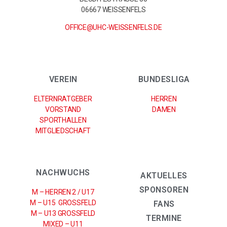
06667 WEISSENFELS
OFFICE@UHC-WEISSENFELS.DE
VEREIN
BUNDESLIGA
ELTERNRATGEBER
HERREN
VORSTAND
DAMEN
SPORTHALLEN
MITGLIEDSCHAFT
NACHWUCHS
AKTUELLES
SPONSOREN
M – HERREN 2 / U17
M – U15 GROSSFELD
FANS
M – U13 GROSSFELD
TERMINE
MIXED – U11