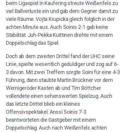
beim Ligaspiel in Kaufering streute Weißenfels zu
viel Ballverluste ein und gab dem Gegner damit zu
viele Räume. Vojta Krupicka gleich folglich in der
achten Minute aus. Auch Soinis 2-1 gab keine
Stabilität. Juh-Pekka Kuittinen drehte mit einem
Doppelschlag das Spiel.
Doch ab dem zweiten Drittel fand der UHC seine
Linie, spielte wesentlich geduldiger und zog auf 6-
3 davon. Mit zwei Treffern sorgte Soini für eine 4-3
Führung, dann staubte Martin Brückner vor dem
Wernigeröder Kasten ab und Tim Böttcher
vollendete einen sehenswerten Spielzug. Auch
das letzte Drittel blieb ein kleines
Offensivspektakel. Anssi Soinis 7-3
beantworteten die Gastgeber mit einem
Doppelschlag. Auch nach Weißenfels achten