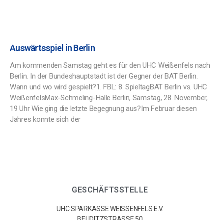
Auswärtsspiel in Berlin
Am kommenden Samstag geht es für den UHC Weißenfels nach
Berlin. In der Bundeshauptstadt ist der Gegner der BAT Berlin.
Wann und wo wird gespielt?1. FBL: 8. SpieltagBAT Berlin vs. UHC
WeißenfelsMax-Schmeling-Halle Berlin, Samstag, 28. November,
19 Uhr Wie ging die letzte Begegnung aus?Im Februar diesen
Jahres konnte sich der
GESCHÄFTSSTELLE
UHC SPARKASSE WEISSENFELS E.V.
BEUDITZSTRASSE 50