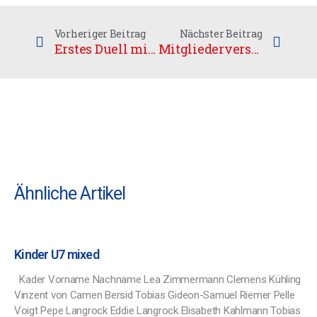
Vorheriger Beitrag
Nächster Beitrag
Erstes Duell mit den Red Devils
Mitgliederversammlung – Erinnerung
Ähnliche Artikel
Kinder U7 mixed
Kader Vorname Nachname Lea Zimmermann Clemens Kühling
Vinzent von Camen Bersid Tobias Gideon-Samuel Riemer Pelle
Voigt Pepe Langrock Eddie Langrock Elisabeth Kahlmann Tobias