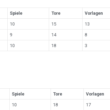
Spiele
Tore
Vorlagen
10
15
13
9
14
8
10
18
3
Spiele
Tore
Vorlagen
10
18
17