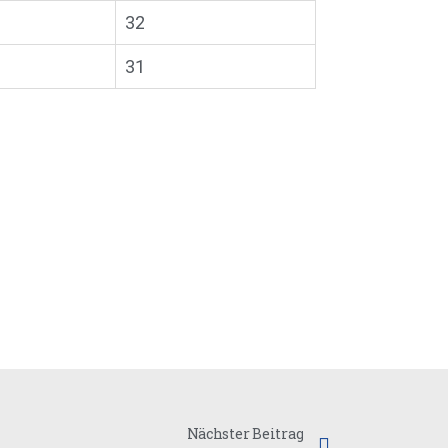
32
31
Nächster Beitrag