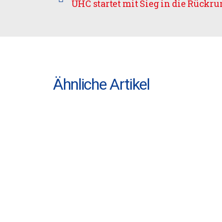
UHC startet mit Sieg in die Rückr
Ähnliche Artikel