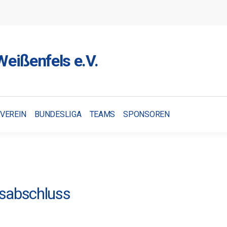
eißenfels e.V.
VEREIN
BUNDESLIGA
TEAMS
SPONSOREN
esabschluss