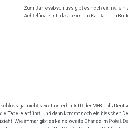
Zum Jahresabschluss gibt es noch einmal ein e
Achtelfinale tritt das Team um Kapitän Tim Bö
schluss gar nicht sein. Immerhin trifft der MFBC als Deut
ie Tabelle anführt. Und dann kommt noch ein bisschen Der
nzieht. Wie immer gibt es keine zweite Chance im Pokal. D