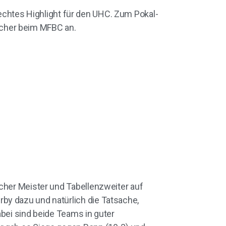
chtes Highlight für den UHC. Zum Pokal-
ttcher beim MFBC an.
scher Meister und Tabellenzweiter auf
by dazu und natürlich die Tatsache,
abei sind beide Teams in guter