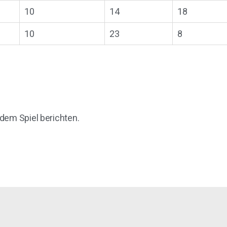
10
14
18
10
23
8
dem Spiel berichten.