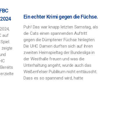
MFBC
Ein echter Krimi gegen die Füchse.
 2024
Puh! Das war knapp letzten Samstag, als
2024,
die Cats einen spannenden Auftritt
C auf
gegen die Dümptener Füchse hinlegten.
piel.
Die UHC Damen durften sich auf ihren
 zeigte
zweiten Heimspieltag der Bundesliga in
und
der Westhalle freuen und was die
UHC
Unterhaltung angeht, wurde auch das
 Bereits
Weißenfelser Publikum nicht enttäuscht.
erzielte
Dass es so spannend wird, hatte