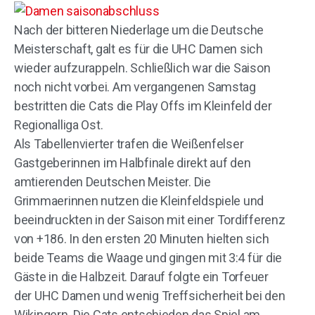
Nach der bitteren Niederlage um die Deutsche
Meisterschaft, galt es für die UHC Damen sich
wieder aufzurappeln. Schließlich war die Saison
noch nicht vorbei. Am vergangenen Samstag
bestritten die Cats die Play Offs im Kleinfeld der
Regionalliga Ost.
Als Tabellenvierter trafen die Weißenfelser
Gastgeberinnen im Halbfinale direkt auf den
amtierenden Deutschen Meister. Die
Grimmaerinnen nutzen die Kleinfeldspiele und
beeindruckten in der Saison mit einer Tordifferenz
von +186. In den ersten 20 Minuten hielten sich
beide Teams die Waage und gingen mit 3:4 für die
Gäste in die Halbzeit. Darauf folgte ein Torfeuer
der UHC Damen und wenig Treffsicherheit bei den
Wikingern. Die Cats entschieden das Spiel am