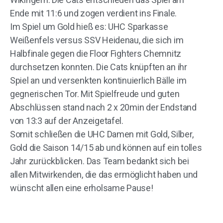
Ende mit 11:6 und zogen verdient ins Finale.
Im Spiel um Gold hieß es: UHC Sparkasse
Weißenfels versus SSV Heidenau, die sich im
Halbfinale gegen die Floor Fighters Chemnitz
durchsetzen konnten. Die Cats knüpften an ihr
Spiel an und versenkten kontinuierlich Bälle im
gegnerischen Tor. Mit Spielfreude und guten
Abschlüssen stand nach 2 x 20min der Endstand
von 13:3 auf der Anzeigetafel.
Somit schließen die UHC Damen mit Gold, Silber,
Gold die Saison 14/15 ab und können auf ein tolles
Jahr zurückblicken. Das Team bedankt sich bei
allen Mitwirkenden, die das ermöglicht haben und
wünscht allen eine erholsame Pause!