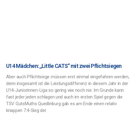
U14 Mädchen: ,,Little CATS” mit zwei Pflichtsiegen
Aber auch Pflichtsiege müssen erst einmal eingefahren werden,
denn insgesamt ist die Leistungsdifferenz in diesem Jahr in der
U14-Juniorinnen-Liga so gering wie noch nie. Im Grunde kann
fast jeder jeden schlagen und auch im ersten Spiel gegen die
TSV GutsMuths Quedlinburg gab es am Ende einen relativ
knappen 7:4-Sieg der