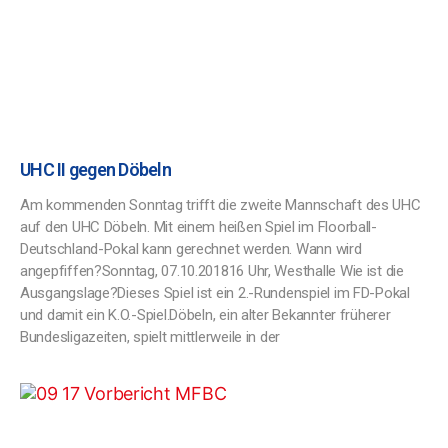
UHC II gegen Döbeln
Am kommenden Sonntag trifft die zweite Mannschaft des UHC
auf den UHC Döbeln. Mit einem heißen Spiel im Floorball-
Deutschland-Pokal kann gerechnet werden. Wann wird
angepfiffen?Sonntag, 07.10.201816 Uhr, Westhalle Wie ist die
Ausgangslage?Dieses Spiel ist ein 2.-Rundenspiel im FD-Pokal
und damit ein K.O.-Spiel.Döbeln, ein alter Bekannter früherer
Bundesligazeiten, spielt mittlerweile in der