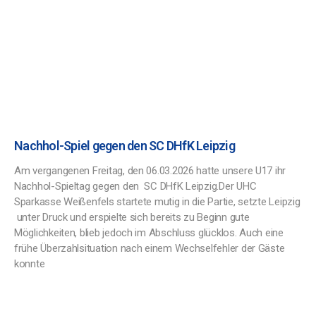
Nachhol-Spiel gegen den SC DHfK Leipzig
Am vergangenen Freitag, den 06.03.2026 hatte unsere U17 ihr
Nachhol-Spieltag gegen den SC DHfK Leipzig.Der UHC
Sparkasse Weißenfels startete mutig in die Partie, setzte Leipzig
unter Druck und erspielte sich bereits zu Beginn gute
Möglichkeiten, blieb jedoch im Abschluss glücklos. Auch eine
frühe Überzahlsituation nach einem Wechselfehler der Gäste
konnte