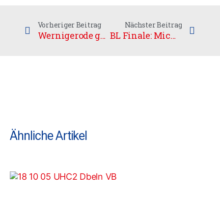
Vorheriger Beitrag
Nächster Beitrag
Wernigerode geht in Führung
BL Finale: Michael Ehspanner mit Liveauftritt
Ähnliche Artikel