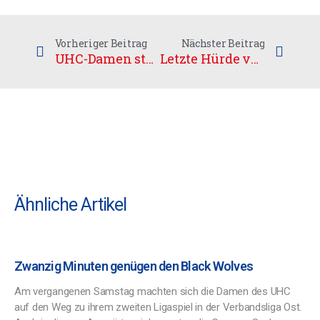
Vorheriger Beitrag
Nächster Beitrag
UHC-Damen starten mit erfolgreichem Kleinfeld-Spieltag in das neue Jahr
Letzte Hürde vor Final4
Ähnliche Artikel
Zwanzig Minuten genügen den Black Wolves
Am vergangenen Samstag machten sich die Damen des UHC
auf den Weg zu ihrem zweiten Ligaspiel in der Verbandsliga Ost.