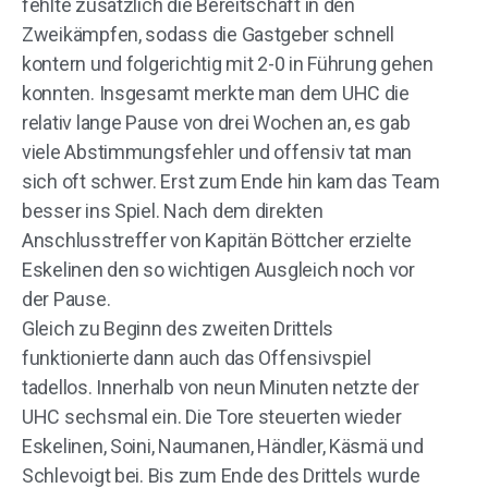
fehlte zusätzlich die Bereitschaft in den
Zweikämpfen, sodass die Gastgeber schnell
kontern und folgerichtig mit 2-0 in Führung gehen
konnten. Insgesamt merkte man dem UHC die
relativ lange Pause von drei Wochen an, es gab
viele Abstimmungsfehler und offensiv tat man
sich oft schwer. Erst zum Ende hin kam das Team
besser ins Spiel. Nach dem direkten
Anschlusstreffer von Kapitän Böttcher erzielte
Eskelinen den so wichtigen Ausgleich noch vor
der Pause.
Gleich zu Beginn des zweiten Drittels
funktionierte dann auch das Offensivspiel
tadellos. Innerhalb von neun Minuten netzte der
UHC sechsmal ein. Die Tore steuerten wieder
Eskelinen, Soini, Naumanen, Händler, Käsmä und
Schlevoigt bei. Bis zum Ende des Drittels wurde