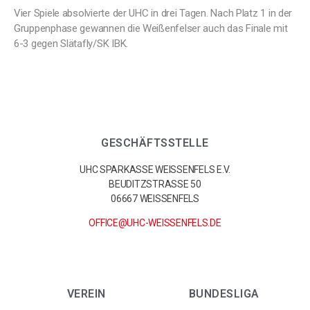
Vier Spiele absolvierte der UHC in drei Tagen. Nach Platz 1 in der
Gruppenphase gewannen die Weißenfelser auch das Finale mit
6-3 gegen Slätafly/SK IBK.
GESCHÄFTSSTELLE
UHC SPARKASSE WEISSENFELS E.V.
BEUDITZSTRASSE 50
06667 WEISSENFELS
OFFICE@UHC-WEISSENFELS.DE
VEREIN
BUNDESLIGA