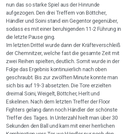
nun das so starke Spiel aus der Hinrunde
aufgezogen. Den drei Treffern von Böttcher,
Händler und Soini stand ein Gegentor gegenüber,
sodass es mit einer beruhigenden 11-2 Führung in
die letzte Pause ging.
Im letzten Drittel wurde dann der Kräfteverschleiß
der Chemnitzer, welche fast die gesamte Zeit mit
zwei Reihen spielten, deutlich. Somit wurde in der
Folge das Ergebnis kontinuierlich nach oben
geschraubt. Bis zur zwölften Minute konnte man
sich bis auf 19-3 absetzten. Die Tore erzielten
dreimal Soini, Weigelt, Böttcher, Herlt und
Eskelinen. Nach dem letzten Treffer der Floor
Fighters gelang dann noch Händler der schönste
Treffer des Tages. In Unterzahl hielt man über 30
Sekunden den Ball und kam mit einer herrlichen
Kombination vors Tor, wo Händler nur noch den