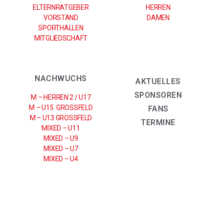
ELTERNRATGEBER
HERREN
VORSTAND
DAMEN
SPORTHALLEN
MITGLIEDSCHAFT
NACHWUCHS
AKTUELLES
SPONSOREN
M – HERREN 2 / U17
M – U15 GROSSFELD
FANS
M – U13 GROSSFELD
TERMINE
MIXED – U11
MIXED – U9
MIXED – U7
MIXED – U4