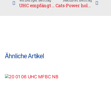
Vorheriger Beitrag
Nächster Beitrag
UHC empfängt Red Devils
Cats-Power holt einen Punkt gegen UHC Elster
Ähnliche Artikel