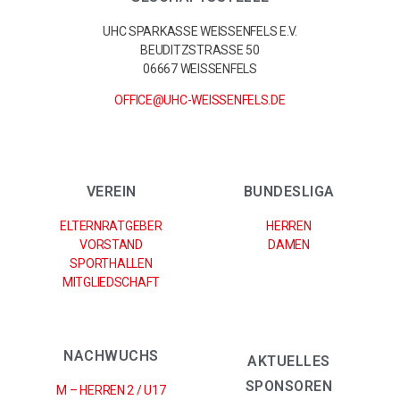
UHC SPARKASSE WEISSENFELS E.V.
BEUDITZSTRASSE 50
06667 WEISSENFELS
OFFICE@UHC-WEISSENFELS.DE
VEREIN
BUNDESLIGA
ELTERNRATGEBER
HERREN
VORSTAND
DAMEN
SPORTHALLEN
MITGLIEDSCHAFT
NACHWUCHS
AKTUELLES
SPONSOREN
M – HERREN 2 / U17