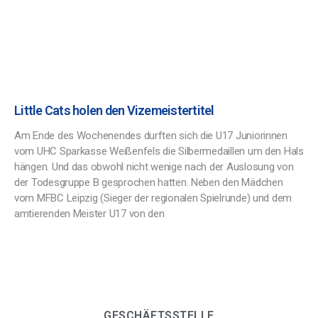
Little Cats holen den Vizemeistertitel
Am Ende des Wochenendes durften sich die U17 Juniorinnen
vom UHC Sparkasse Weißenfels die Silbermedaillen um den Hals
hängen. Und das obwohl nicht wenige nach der Auslosung von
der Todesgruppe B gesprochen hatten. Neben den Mädchen
vom MFBC Leipzig (Sieger der regionalen Spielrunde) und dem
amtierenden Meister U17 von den
GESCHÄFTSSTELLE