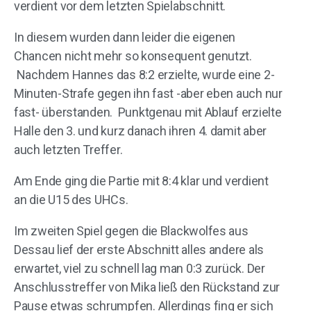
verdient vor dem letzten Spielabschnitt.
In diesem wurden dann leider die eigenen
Chancen nicht mehr so konsequent genutzt.
Nachdem Hannes das 8:2 erzielte, wurde eine 2-
Minuten-Strafe gegen ihn fast -aber eben auch nur
fast- überstanden. Punktgenau mit Ablauf erzielte
Halle den 3. und kurz danach ihren 4. damit aber
auch letzten Treffer.
Am Ende ging die Partie mit 8:4 klar und verdient
an die U15 des UHCs.
Im zweiten Spiel gegen die Blackwolfes aus
Dessau lief der erste Abschnitt alles andere als
erwartet, viel zu schnell lag man 0:3 zurück. Der
Anschlusstreffer von Mika ließ den Rückstand zur
Pause etwas schrumpfen. Allerdings fing er sich