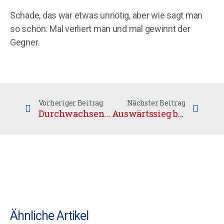
Schade, das war etwas unnötig, aber wie sagt man
so schön: Mal verliert man und mal gewinnt der
Gegner.
Vorheriger Beitrag
Nächster Beitrag
Durchwachsener Spieltag für die U17
Auswärtssieg bei Aufsteiger
Ähnliche Artikel