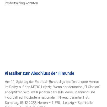
Probetraining konnten
Klassiker zum Abschluss der Hinrunde
Am 11. Spieltag der Floorball-Bundesliga treffen unsere Herren
im Derby auf den MFBC Leipzig. Wenn der deutsche „El Clasico“
angepfiffen wird, weiß jeder in der Halle, dass Spannung und
Floorball auf höchstem nationalem Niveau garantiert ist.
Samstag, 03.12.2022: Herren – 1. FBL , Leipzig – Sporthalle