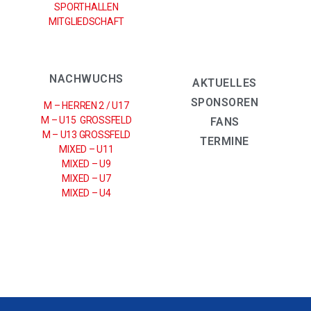
SPORTHALLEN
MITGLIEDSCHAFT
NACHWUCHS
AKTUELLES
SPONSOREN
M – HERREN 2 / U17
M – U15 GROSSFELD
FANS
M – U13 GROSSFELD
TERMINE
MIXED – U11
MIXED – U9
MIXED – U7
MIXED – U4