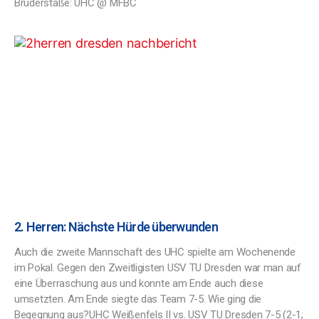
Brüderstaße: UHC @ MFBC
2. Herren: Nächste Hürde überwunden
Auch die zweite Mannschaft des UHC spielte am Wochenende
im Pokal. Gegen den Zweitligisten USV TU Dresden war man auf
eine Überraschung aus und konnte am Ende auch diese
umsetzten. Am Ende siegte das Team 7-5. Wie ging die
Begegnung aus?UHC Weißenfels II vs. USV TU Dresden 7-5 (2-1;