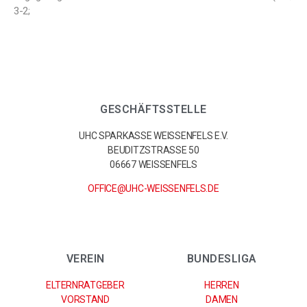
3-2;
GESCHÄFTSSTELLE
UHC SPARKASSE WEISSENFELS E.V.
BEUDITZSTRASSE 50
06667 WEISSENFELS
OFFICE@UHC-WEISSENFELS.DE
VEREIN
BUNDESLIGA
ELTERNRATGEBER
HERREN
VORSTAND
DAMEN