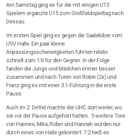
Am Samstag ging es für die mit einigen U13
Spielern ergänzte U15 zum Großfeldspieltag nach
Dessau.
Im ersten Spiel ging es gegen die Saalebiber vom
USV Halle. Ein paar kleine
Anpassungsschwierigkeiten führten relativ
schnell zum 1:0 für den Gegner. In der Folge
fanden die Jungs und Mädchen immer besser
zusammen und nach Toren von Robin (2x) und
Franz ging es mit einer 3:1-Führung in die erste
Pause.
Auch im 2. Drittel machte der UHC dort weiter, wo
sie vor der Pause aufgehört hatten. 5 weitere Tore
von Hannes, Mika, Robin und Hannah wurden nur
durch eines von Halle gekontert. 7:2 hieß es