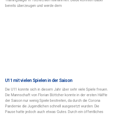
Trainingslager in Tschechien teilnahmen. Beide konnten dabei
bereits überzeugen und werde dem
U11 mit vielen Spielen in der Saison
Die U11 konnte sich in diesem Jahr über sehr viele Spiele freuen.
Die Mannschaft von Florian Böttcher konnte in der ersten Hälfte
der Saison nur wenig Spiele bestreiten, da durch die Corona
Pandemie die Jugendlichen schnell ausgesetzt wurden. Die
Pause hatte jedoch auch etwas Gutes. Durch ein öffentliches