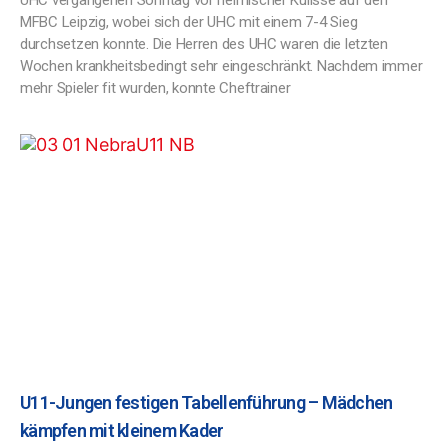
UHC vergangenen Sonntag vor heimischer Kulisse auf den
MFBC Leipzig, wobei sich der UHC mit einem 7-4 Sieg
durchsetzen konnte. Die Herren des UHC waren die letzten
Wochen krankheitsbedingt sehr eingeschränkt. Nachdem immer
mehr Spieler fit wurden, konnte Cheftrainer
U11-Jungen festigen Tabellenführung – Mädchen
kämpfen mit kleinem Kader