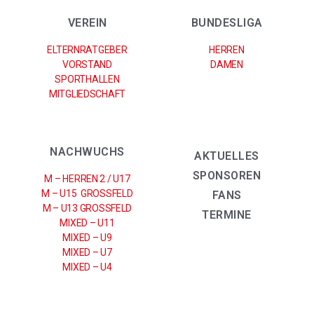
VEREIN
BUNDESLIGA
ELTERNRATGEBER
HERREN
VORSTAND
DAMEN
SPORTHALLEN
MITGLIEDSCHAFT
NACHWUCHS
AKTUELLES
SPONSOREN
M – HERREN 2 / U17
M – U15 GROSSFELD
FANS
M – U13 GROSSFELD
TERMINE
MIXED – U11
MIXED – U9
MIXED – U7
MIXED – U4