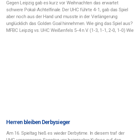
Gegen Leipzig gab es kurz vor Weihnachten das erwartet
schwere Pokal-Achtelfinale. Der UHC führte 4-1, gab das Spiel
aber noch aus der Hand und musste in der Verlängerung
unglücklich das Golden Goal hinnehmen. Wie ging das Spiel aus?
MFBC Leipzig vs. UHC Weißenfels 5-4 n.V. (1-3, 1-1, 2-0, 1-0) Wie
Herren bleiben Derbysieger
Am 16. Spieltag hieß es wieder Derbytime. In diesem traf der