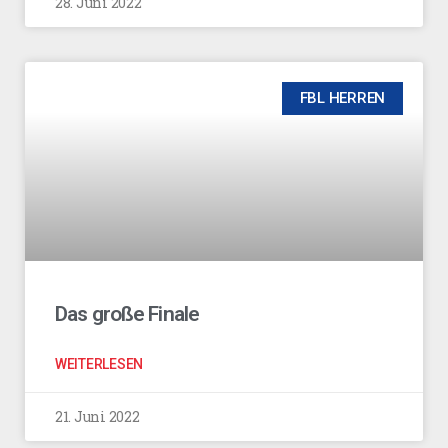
28. Juni 2022
FBL HERREN
Das große Finale
WEITERLESEN
21. Juni 2022